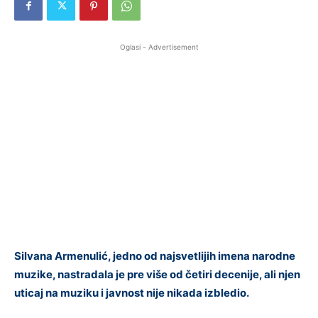
Oglasi - Advertisement
Silvana Armenulić, jedno od najsvetlijih imena narodne
muzike, nastradala je pre više od četiri decenije, ali njen
uticaj na muziku i javnost nije nikada izbledio.