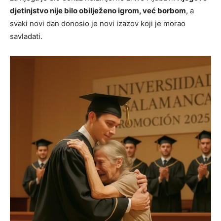
djetinjstvo nije bilo obilježeno igrom, već borbom
, a
svaki novi dan donosio je novi izazov koji je morao
savladati.