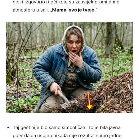
njoj i izgovorio riječi koje su zauvijek promijenile
atmosferu u sali.
„Mama, ovo je tvoje.“
Taj gest nije bio samo simboličan. To je bila javna
potvrda da uspjeh nikada nije rezultat samo jedne