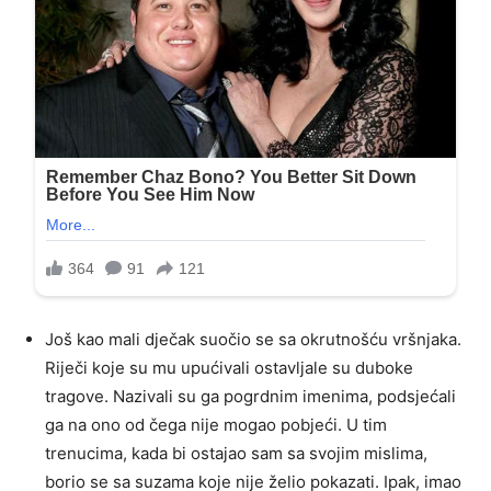
Još kao mali dječak suočio se sa okrutnošću vršnjaka.
Riječi koje su mu upućivali ostavljale su duboke
tragove. Nazivali su ga pogrdnim imenima, podsjećali
ga na ono od čega nije mogao pobjeći. U tim
trenucima, kada bi ostajao sam sa svojim mislima,
borio se sa suzama koje nije želio pokazati. Ipak, imao