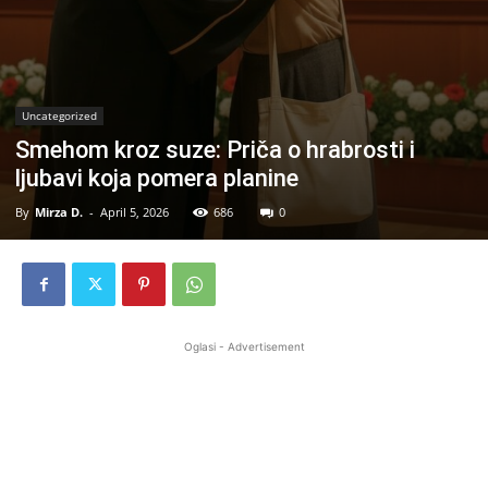
Uncategorized
Smehom kroz suze: Priča o hrabrosti i
ljubavi koja pomera planine
By
Mirza D.
-
April 5, 2026
686
0
Oglasi - Advertisement