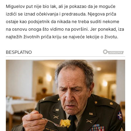
Miguelov put nije bio lak, ali je pokazao da je moguće
izdići se iznad očekivanja i predrasuda. Njegova priča
ostaje kao podsjetnik da nikada ne treba suditi nekome
na osnovu onoga što vidimo na površini. Jer ponekad, iza
najtežih životnih priča kriju se najveće lekcije o životu.