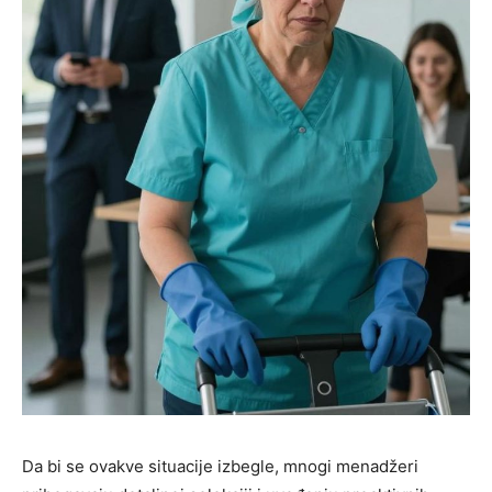
Da bi se ovakve situacije izbegle, mnogi menadžeri