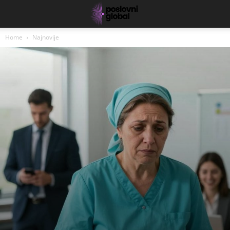
Home
Najnovije