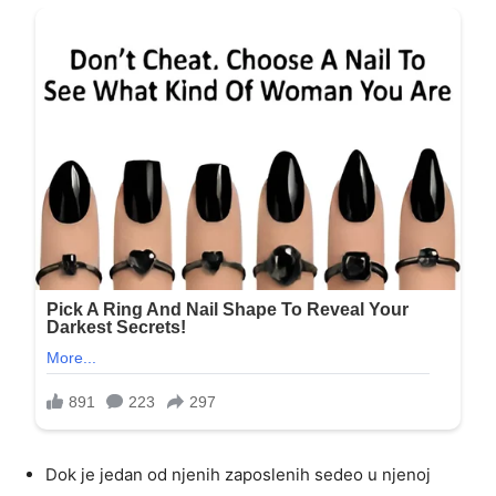
Dok je jedan od njenih zaposlenih sedeo u njenoj