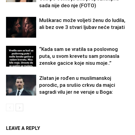
sada nije deo nje (FOTO)
Muškarac može voljeti ženu do ludila,
ali bez ove 3 stvari ljubav neće trajati
“Kada sam se vratila sa poslovnog
puta, u svom krevetu sam pronasla
zenske gacice koje nisu moje..”
Zlatan je rođen u muslimanskoj
porodic, pa srušio crkvu da majci
sagradi vilu jer ne veruje u Boga:
LEAVE A REPLY