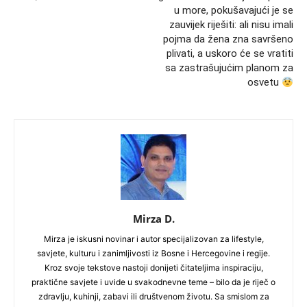
u more, pokušavajući je se
zauvijek riješiti: ali nisu imali
pojma da žena zna savršeno
plivati, a uskoro će se vratiti
sa zastrašujućim planom za
osvetu
Mirza D.
Mirza je iskusni novinar i autor specijalizovan za lifestyle,
savjete, kulturu i zanimljivosti iz Bosne i Hercegovine i regije.
Kroz svoje tekstove nastoji donijeti čitateljima inspiraciju,
praktične savjete i uvide u svakodnevne teme – bilo da je riječ o
zdravlju, kuhinji, zabavi ili društvenom životu. Sa smislom za