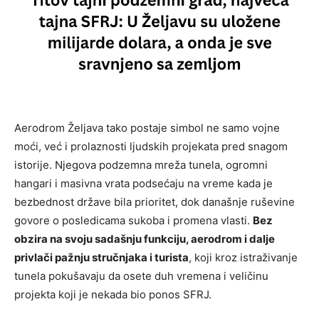
Aerodrom Željava tako postaje simbol ne samo vojne
moći, već i prolaznosti ljudskih projekata pred snagom
istorije. Njegova podzemna mreža tunela, ogromni
hangari i masivna vrata podsećaju na vreme kada je
bezbednost države bila prioritet, dok današnje ruševine
govore o posledicama sukoba i promena vlasti.
Bez
obzira na svoju sadašnju funkciju, aerodrom i dalje
privlači pažnju stručnjaka i turista
, koji kroz istraživanje
tunela pokušavaju da osete duh vremena i veličinu
projekta koji je nekada bio ponos SFRJ.