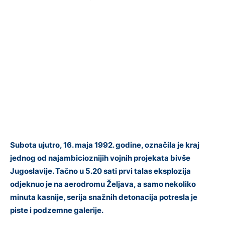
Subota ujutro, 16. maja 1992. godine, označila je kraj
jednog od najambicioznijih vojnih projekata bivše
Jugoslavije. Tačno u 5.20 sati prvi talas eksplozija
odjeknuo je na aerodromu Željava, a samo nekoliko
minuta kasnije, serija snažnih detonacija potresla je
piste i podzemne galerije.