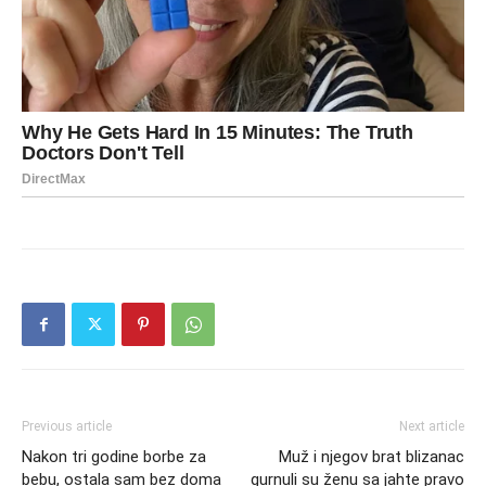
Previous article
Next article
Nakon tri godine borbe za
Muž i njegov brat blizanac
bebu, ostala sam bez doma
gurnuli su ženu sa jahte pravo