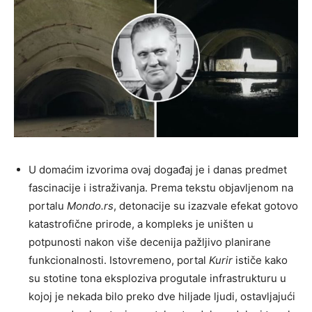
U domaćim izvorima ovaj događaj je i danas predmet
fascinacije i istraživanja. Prema tekstu objavljenom na
portalu
Mondo.rs
, detonacije su izazvale efekat gotovo
katastrofične prirode, a kompleks je uništen u
potpunosti nakon više decenija pažljivo planirane
funkcionalnosti. Istovremeno, portal
Kurir
ističe kako
su stotine tona eksploziva progutale infrastrukturu u
kojoj je nekada bilo preko dve hiljade ljudi, ostavljajući