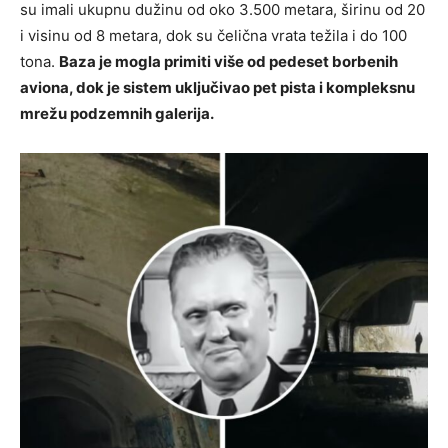
su imali ukupnu dužinu od oko 3.500 metara, širinu od 20
i visinu od 8 metara, dok su čelična vrata težila i do 100
tona.
Baza je mogla primiti više od pedeset borbenih
aviona, dok je sistem uključivao pet pista i kompleksnu
mrežu podzemnih galerija.