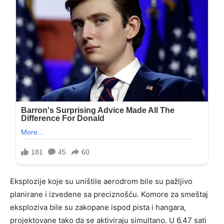
Eksplozije koje su uništile aerodrom bile su pažljivo
planirane i izvedene sa preciznošću. Komore za smeštaj
eksploziva bile su zakopane ispod pista i hangara,
projektovane tako da se aktiviraju simultano. U 6.47 sati