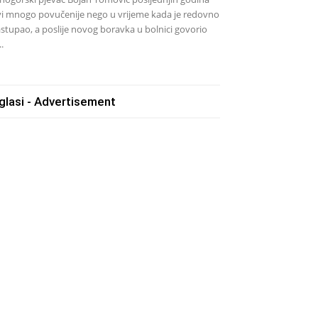
vi mnogo povučenije nego u vrijeme kada je redovno
stupao, a poslije novog boravka u bolnici govorio
..
glasi - Advertisement