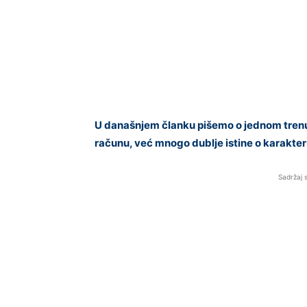
U današnjem članku pišemo o jednom trenut
računu, već mnogo dublje istine o karakte
Sadržaj 