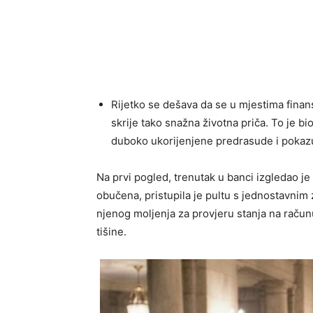
Rijetko se dešava da se u mjestima finan
skrije tako snažna životna priča. To je bi
duboko ukorijenjene predrasude i pokazu
Na prvi pogled, trenutak u banci izgledao j
obučena, pristupila je pultu s jednostavnim 
njenog moljenja za provjeru stanja na računu
tišine.