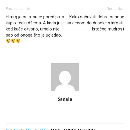
Previous article
Next article
Hirurg je od starice pored puta
Kako sačuvati dobre odnose
kupio teglu džema. A kada ju je
sa decom do duboke starosti:
kod kuće otvorio, umalo nije
Istočna mudrost
pao od onoga što je ugledao…
Sanela