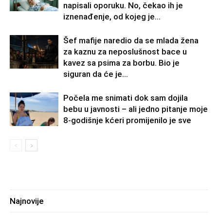
napisali oporuku. No, čekao ih je
iznenađenje, od kojeg je...
Šef mafije naredio da se mlada žena
za kaznu za neposlušnost bace u
kavez sa psima za borbu. Bio je
siguran da će je...
Počela me snimati dok sam dojila
bebu u javnosti – ali jedno pitanje moje
8-godišnje kćeri promijenilo je sve
Najnovije