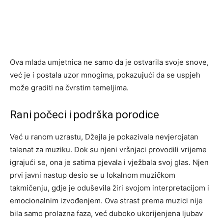
Ova mlada umjetnica ne samo da je ostvarila svoje snove,
već je i postala uzor mnogima, pokazujući da se uspjeh
može graditi na čvrstim temeljima.
Rani počeci i podrška porodice
Već u ranom uzrastu, Džejla je pokazivala nevjerojatan
talenat za muziku. Dok su njeni vršnjaci provodili vrijeme
igrajući se, ona je satima pjevala i vježbala svoj glas. Njen
prvi javni nastup desio se u lokalnom muzičkom
takmičenju, gdje je oduševila žiri svojom interpretacijom i
emocionalnim izvođenjem. Ova strast prema muzici nije
bila samo prolazna faza, već duboko ukorijenjena ljubav