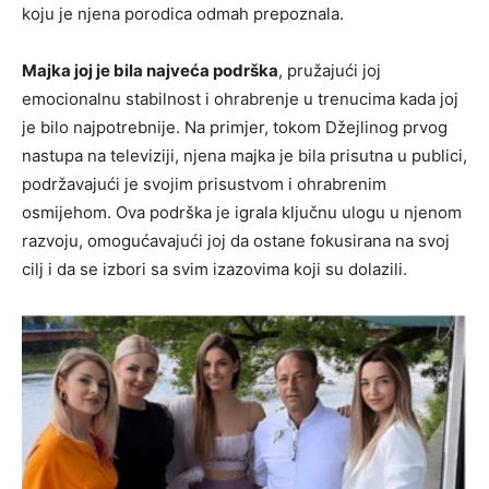
koju je njena porodica odmah prepoznala.
Majka joj je bila najveća podrška
, pružajući joj
emocionalnu stabilnost i ohrabrenje u trenucima kada joj
je bilo najpotrebnije. Na primjer, tokom Džejlinog prvog
nastupa na televiziji, njena majka je bila prisutna u publici,
podržavajući je svojim prisustvom i ohrabrenim
osmijehom. Ova podrška je igrala ključnu ulogu u njenom
razvoju, omogućavajući joj da ostane fokusirana na svoj
cilj i da se izbori sa svim izazovima koji su dolazili.