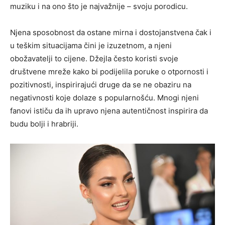
muziku i na ono što je najvažnije – svoju porodicu.
Njena sposobnost da ostane mirna i dostojanstvena čak i
u teškim situacijama čini je izuzetnom, a njeni
obožavatelji to cijene. Džejla često koristi svoje
društvene mreže kako bi podijelila poruke o otpornosti i
pozitivnosti, inspirirajući druge da se ne obaziru na
negativnosti koje dolaze s popularnošću. Mnogi njeni
fanovi ističu da ih upravo njena autentičnost inspirira da
budu bolji i hrabriji.