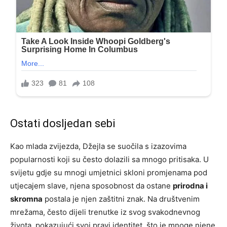
Ostati dosljedan sebi
Kao mlada zvijezda, Džejla se suočila s izazovima
popularnosti koji su često dolazili sa mnogo pritisaka. U
svijetu gdje su mnogi umjetnici skloni promjenama pod
utjecajem slave, njena sposobnost da ostane
prirodna i
skromna
postala je njen zaštitni znak. Na društvenim
mrežama, često dijeli trenutke iz svog svakodnevnog
života, pokazujući svoj pravi identitet, što je mnoge njene