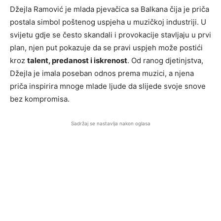
Džejla Ramović je mlada pjevačica sa Balkana čija je priča
postala simbol poštenog uspjeha u muzičkoj industriji. U
svijetu gdje se često skandali i provokacije stavljaju u prvi
plan, njen put pokazuje da se pravi uspjeh može postići
kroz
talent, predanost i iskrenost
. Od ranog djetinjstva,
Džejla je imala poseban odnos prema muzici, a njena
priča inspirira mnoge mlade ljude da slijede svoje snove
bez kompromisa.
Sadržaj se nastavlja nakon oglasa