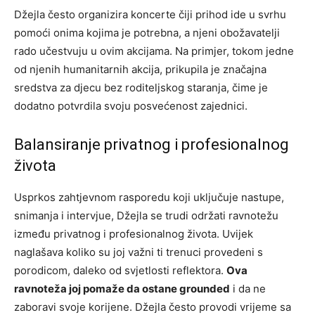
Džejla često organizira koncerte čiji prihod ide u svrhu
pomoći onima kojima je potrebna, a njeni obožavatelji
rado učestvuju u ovim akcijama. Na primjer, tokom jedne
od njenih humanitarnih akcija, prikupila je značajna
sredstva za djecu bez roditeljskog staranja, čime je
dodatno potvrdila svoju posvećenost zajednici.
Balansiranje privatnog i profesionalnog
života
Usprkos zahtjevnom rasporedu koji uključuje nastupe,
snimanja i intervjue, Džejla se trudi održati ravnotežu
između privatnog i profesionalnog života. Uvijek
naglašava koliko su joj važni ti trenuci provedeni s
porodicom, daleko od svjetlosti reflektora.
Ova
ravnoteža joj pomaže da ostane grounded
i da ne
zaboravi svoje korijene. Džejla često provodi vrijeme sa