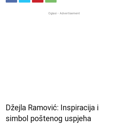
Oglasi - Advertisement
Džejla Ramović: Inspiracija i
simbol poštenog uspjeha