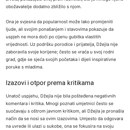
obožavatelje dodatno zbližilo s njom.
Ona je svjesna da popularnost može lako promijeniti
ljude, ali svojim ponašanjem i stavovima pokazuje da
uspjeh ne mora doći po cijenu gubitka vlastitih
vrijednosti. Uz podršku porodice i prijatelja, Džejla nije
zaboravila svoje korijene; često se vraća u svoj rodni
grad, gdje se sjeća svojih početaka i dijeli inspirativne
poruke s mladima.
Izazovi i otpor prema kritikama
Unatoč uspjehu, Džejla nije bila pošteđena negativnih
komentara i kritika. Mnogi poznati umjetnici često se
suočavaju s oštrom javnom kritikom, ali Džejla je pronašla
način da se nosi sa ovim izazovima. Umjesto da odgovara
na uvrede ili ulazi u sukobe, ona se fokusira na svoju