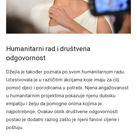
Humanitarni rad i društvena
odgovornost
Džejla je također poznata po svom humanitarnom radu.
Učestvovala je u različitim akcijama koje imaju za cilj
pomoć djeci i porodicama u potrebi. Njena angažovanost
u humanitarnim projektima pokazuje njenu duboku
empatiju i želju da pomogne onima kojima je
najpotrebnije. Ovakav oblik društvene odgovornosti
postao je dodatni razlog zašto je njeni fanovi cijene i
poštuju.