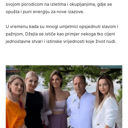
svojom porodicom na izletima i okupljanjima, gdje se
opušta i puni energiju za nove izazove.
U vremenu kada su mnogi umjetnici opsjednuti slavom i
pažnjom, Džejla se ističe kao primjer nekoga tko cijeni
jednostavne stvari i istinske vrijednosti koje život nudi.