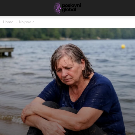
Home
Najnovije