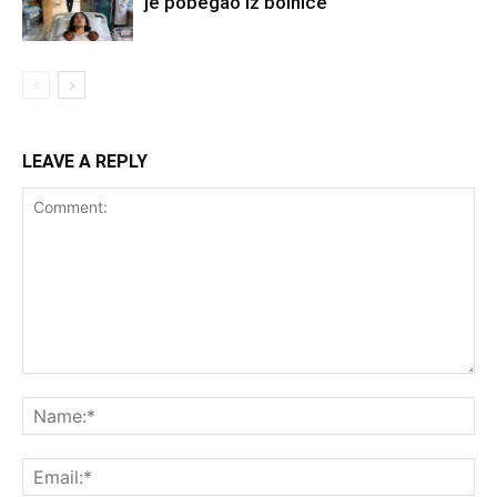
je pobegao iz bolnice
LEAVE A REPLY