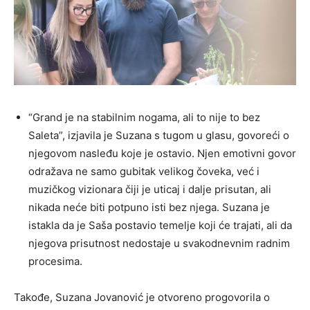
“Grand je na stabilnim nogama, ali to nije to bez
Saleta”, izjavila je Suzana s tugom u glasu, govoreći o
njegovom nasleđu koje je ostavio. Njen emotivni govor
odražava ne samo gubitak velikog čoveka, već i
muzičkog vizionara čiji je uticaj i dalje prisutan, ali
nikada neće biti potpuno isti bez njega. Suzana je
istakla da je Saša postavio temelje koji će trajati, ali da
njegova prisutnost nedostaje u svakodnevnim radnim
procesima.
Takođe, Suzana Jovanović je otvoreno progovorila o