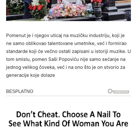
Pomenut je i njegov uticaj na muzičku industriju, koji je
ne samo oblikovao talentovane umetnike, već i formirao
standarde koji će večno ostati zapisani u istoriji muzike. U
tom smislu, pomen Saši Popoviću nije samo sećanje na
jednog velikog čoveka, već i na ono što je on stvorio za
generacije koje dolaze