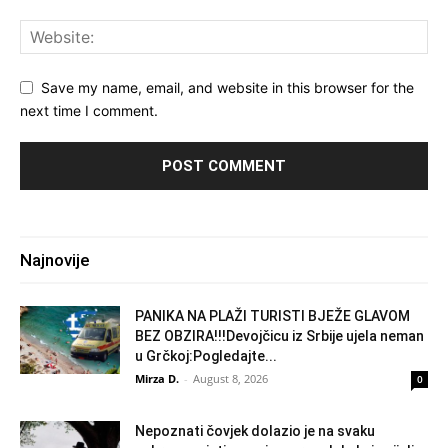
Save my name, email, and website in this browser for the
next time I comment.
Najnovije
PANIKA NA PLAŽI TURISTI BJEŽE GLAVOM
BEZ OBZIRA!!!Devojčicu iz Srbije ujela neman
u Grčkoj:Pogledajte...
Mirza D.
-
August 8, 2026
0
Nepoznati čovjek dolazio je na svaku