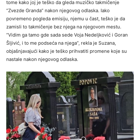
tome kako joj je teško da gleda muzičko takmičenje
“Zvezde Granda” nakon njegovog odlaska. Iako
povremeno pogleda emisiju, njemu u čast, teško je da
zamisli to takmičenje bez njega na njegovom mestu.
“Vidim ga tamo gde sada sede Voja Nedeljković i Goran
Šljivić, i to me podseća na njega”, rekla je Suzana,
objašnjavajući kako je teško prihvatiti promene koje su
nastale nakon njegovog odlaska.