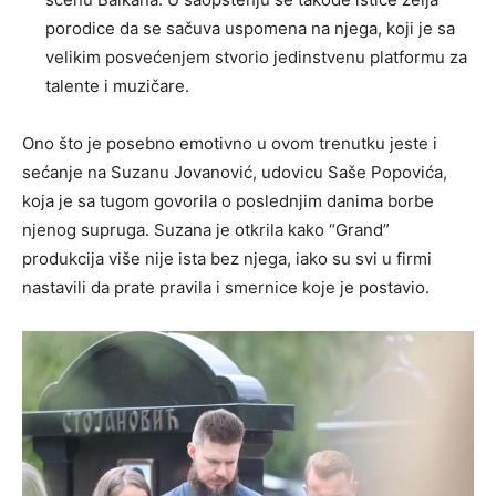
porodice da se sačuva uspomena na njega, koji je sa
velikim posvećenjem stvorio jedinstvenu platformu za
talente i muzičare.
Ono što je posebno emotivno u ovom trenutku jeste i
sećanje na Suzanu Jovanović, udovicu Saše Popovića,
koja je sa tugom govorila o poslednjim danima borbe
njenog supruga. Suzana je otkrila kako “Grand”
produkcija više nije ista bez njega, iako su svi u firmi
nastavili da prate pravila i smernice koje je postavio.