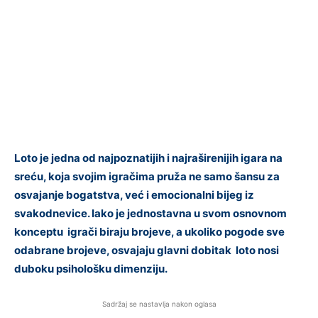
Loto je jedna od najpoznatijih i najraširenijih igara na
sreću, koja svojim igračima pruža ne samo šansu za
osvajanje bogatstva, već i emocionalni bijeg iz
svakodnevice. Iako je jednostavna u svom osnovnom
konceptu igrači biraju brojeve, a ukoliko pogode sve
odabrane brojeve, osvajaju glavni dobitak loto nosi
duboku psihološku dimenziju.
Sadržaj se nastavlja nakon oglasa