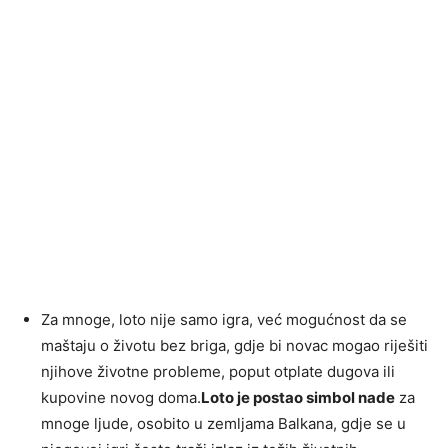
Za mnoge, loto nije samo igra, već mogućnost da se
maštaju o životu bez briga, gdje bi novac mogao riješiti
njihove životne probleme, poput otplate dugova ili
kupovine novog doma.
Loto je postao simbol nade
za
mnoge ljude, osobito u zemljama Balkana, gdje se u