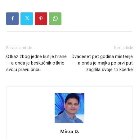
Previous article
Next article
Otkaz zbog jedne kutije hrane
Dvadeset pet godina misterije
— a onda je beskućnik otkrio
– a onda je majka po prvi put
svoju pravu priču
zagrlila svoje tri kćerke
Mirza D.