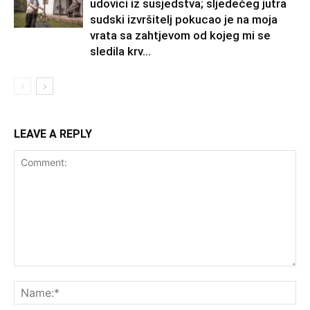
udovici iz susjedstva; sljedećeg jutra
sudski izvršitelj pokucao je na moja
vrata sa zahtjevom od kojeg mi se
sledila krv...
LEAVE A REPLY