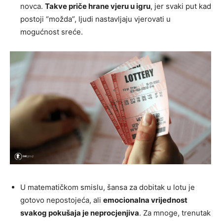
novca.
Takve priče hrane vjeru u igru
, jer svaki put kad
postoji “možda”, ljudi nastavljaju vjerovati u
mogućnost sreće.
U matematičkom smislu, šansa za dobitak u lotu je
gotovo nepostojeća, ali
emocionalna vrijednost
svakog pokušaja je neprocjenjiva
. Za mnoge, trenutak