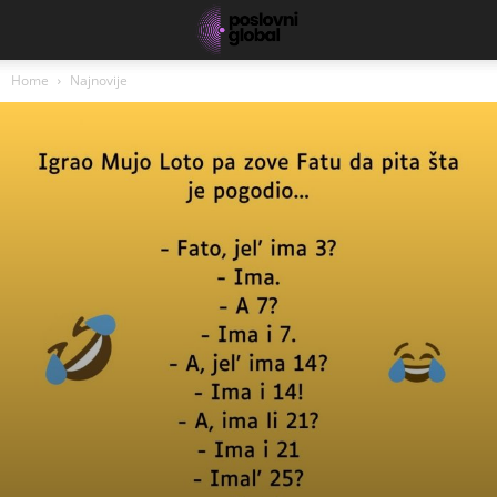
Home
Najnovije