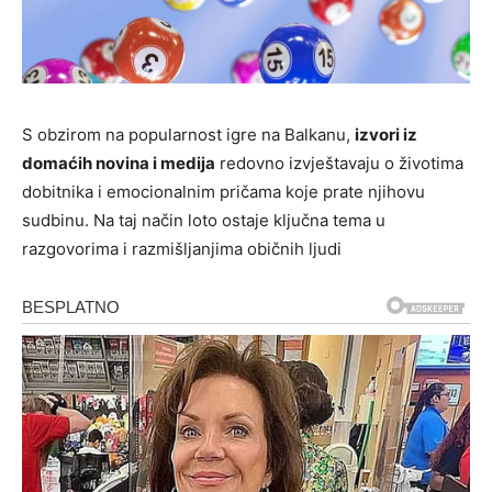
S obzirom na popularnost igre na Balkanu,
izvori iz
domaćih novina i medija
redovno izvještavaju o životima
dobitnika i emocionalnim pričama koje prate njihovu
sudbinu. Na taj način loto ostaje ključna tema u
razgovorima i razmišljanjima običnih ljudi