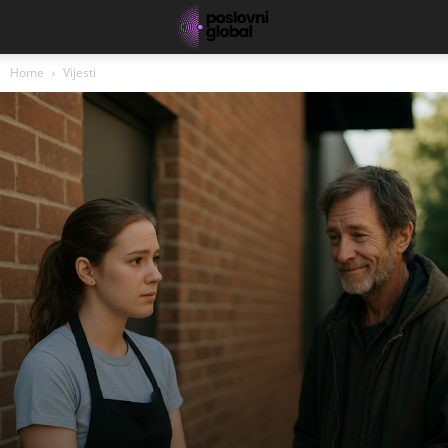
Home
Vijesti