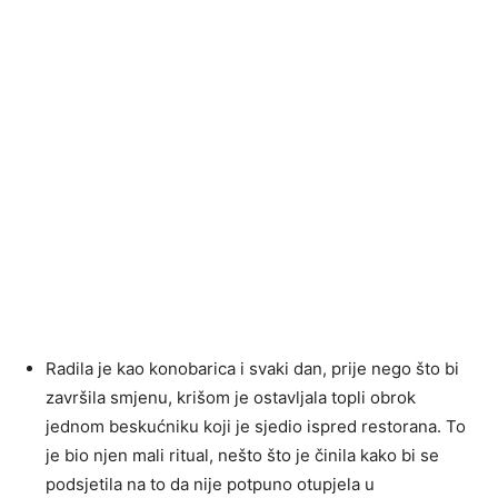
Radila je kao konobarica i svaki dan, prije nego što bi
završila smjenu, krišom je ostavljala topli obrok
jednom beskućniku koji je sjedio ispred restorana. To
je bio njen mali ritual, nešto što je činila kako bi se
podsjetila na to da nije potpuno otupjela u