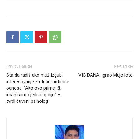
Previous article
Next article
Šta da radiš ako muž izgubi
VIC DANA: Igrao Mujo loto
interesovanje za tebe i intimne
odnose: “Ako ovo primetiš,
imaš samo jednu opciju” –
tvrdi čuveni psiholog