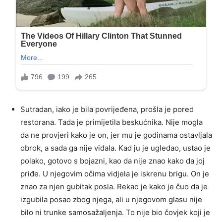
Sutradan, iako je bila povrijeđena, prošla je pored
restorana. Tada je primijetila beskućnika. Nije mogla
da ne provjeri kako je on, jer mu je godinama ostavljala
obrok, a sada ga nije viđala. Kad ju je ugledao, ustao je
polako, gotovo s bojazni, kao da nije znao kako da joj
priđe. U njegovim očima vidjela je iskrenu brigu. On je
znao za njen gubitak posla. Rekao je kako je čuo da je
izgubila posao zbog njega, ali u njegovom glasu nije
bilo ni trunke samosažaljenja. To nije bio čovjek koji je