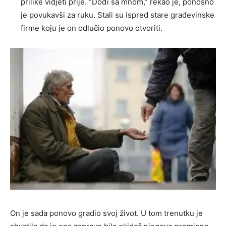
prilike vidjeti prije. “Dođi sa mnom,” rekao je, ponosno
je povukavši za ruku. Stali su ispred stare građevinske
firme koju je on odlučio ponovo otvoriti.
On je sada ponovo gradio svoj život. U tom trenutku je