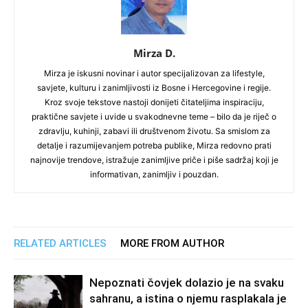
Mirza D.
Mirza je iskusni novinar i autor specijalizovan za lifestyle,
savjete, kulturu i zanimljivosti iz Bosne i Hercegovine i regije.
Kroz svoje tekstove nastoji donijeti čitateljima inspiraciju,
praktične savjete i uvide u svakodnevne teme – bilo da je riječ o
zdravlju, kuhinji, zabavi ili društvenom životu. Sa smislom za
detalje i razumijevanjem potreba publike, Mirza redovno prati
najnovije trendove, istražuje zanimljive priče i piše sadržaj koji je
informativan, zanimljiv i pouzdan.
RELATED ARTICLES
MORE FROM AUTHOR
Nepoznati čovjek dolazio je na svaku
sahranu, a istina o njemu rasplakala je