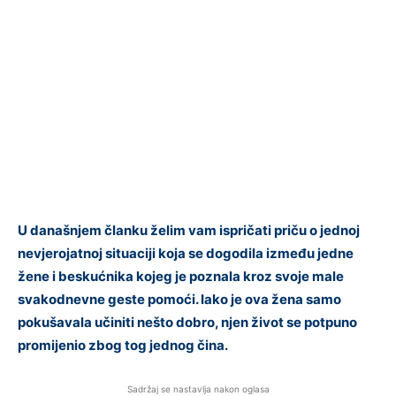
U današnjem članku želim vam ispričati priču o jednoj
nevjerojatnoj situaciji koja se dogodila između jedne
žene i beskućnika kojeg je poznala kroz svoje male
svakodnevne geste pomoći. Iako je ova žena samo
pokušavala učiniti nešto dobro, njen život se potpuno
promijenio zbog tog jednog čina.
Sadržaj se nastavlja nakon oglasa