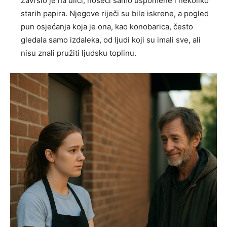
Završio je na ulici, noseći samo uspomene i nekoliko
starih papira. Njegove riječi su bile iskrene, a pogled
pun osjećanja koja je ona, kao konobarica, često
gledala samo izdaleka, od ljudi koji su imali sve, ali
nisu znali pružiti ljudsku toplinu.