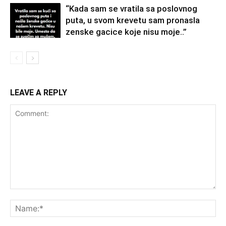
“Kada sam se vratila sa poslovnog
puta, u svom krevetu sam pronasla
zenske gacice koje nisu moje..”
LEAVE A REPLY