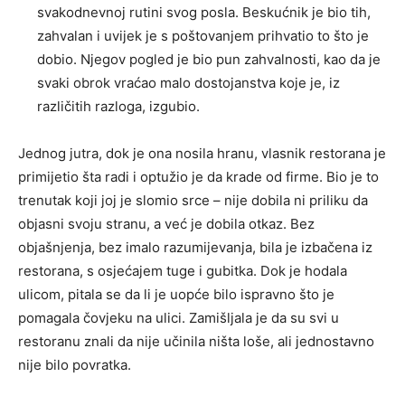
svakodnevnoj rutini svog posla. Beskućnik je bio tih,
zahvalan i uvijek je s poštovanjem prihvatio to što je
dobio. Njegov pogled je bio pun zahvalnosti, kao da je
svaki obrok vraćao malo dostojanstva koje je, iz
različitih razloga, izgubio.
Jednog jutra, dok je ona nosila hranu, vlasnik restorana je
primijetio šta radi i optužio je da krade od firme. Bio je to
trenutak koji joj je slomio srce – nije dobila ni priliku da
objasni svoju stranu, a već je dobila otkaz. Bez
objašnjenja, bez imalo razumijevanja, bila je izbačena iz
restorana, s osjećajem tuge i gubitka. Dok je hodala
ulicom, pitala se da li je uopće bilo ispravno što je
pomagala čovjeku na ulici. Zamišljala je da su svi u
restoranu znali da nije učinila ništa loše, ali jednostavno
nije bilo povratka.