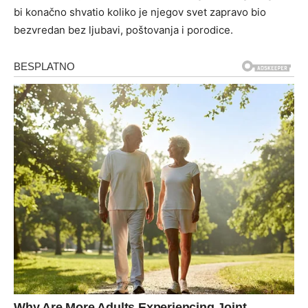
bi konačno shvatio koliko je njegov svet zapravo bio
bezvredan bez ljubavi, poštovanja i porodice.