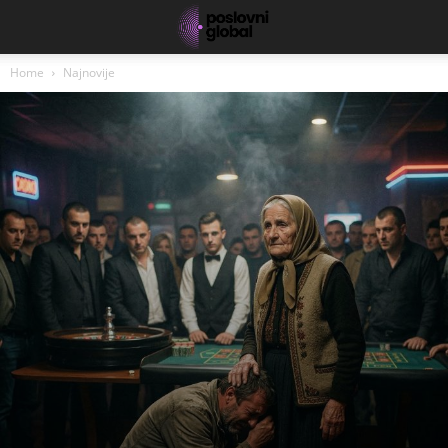
Home
Najnovije