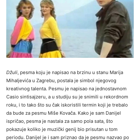
Džuli
, pesma koju je napisao na brzinu u stanu Marija
Mihaljevića u Zagrebu, postala je simbol njegovog
kreativnog talenta. Pesmu je napisao na jednostavnom
Casio sintisajzeru, a u studiju su je snimili u rekordnom
roku, i to tako što su čak iskoristili termin koji je trebalo
da bude za pesmu Miše Kovača. Kako je sam Danijel
ispričao, pesma je nastala za samo pola sata, što
pokazuje koliko je muzički genij bio prisutan u tom
periodu. Danijel je i sam priznao da je pesmu nazvao po