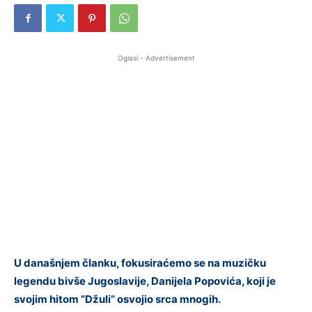
Oglasi - Advertisement
U današnjem članku, fokusiraćemo se na muzičku
legendu bivše Jugoslavije, Danijela Popovića, koji je
svojim hitom “Džuli” osvojio srca mnogih.