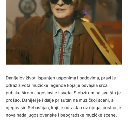
Danijelov život, ispunjen usponima i padovima, pravi je
odraz života muzičke legende koja je osvajala srca
publike širom Jugoslavije i sveta. S obzirom na sve što je
prošao, Danijel je i dalje prisutan na muzičkoj sceni, a
njegov sin Sebastijan, koji je odrastao uz njega, postao je
nova nada jugoslovenske i beogradske muzičke scene.