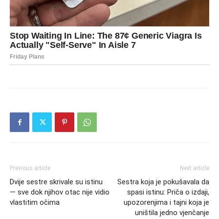
Previous article
Next article
Dvije sestre skrivale su istinu
Sestra koja je pokušavala da
— sve dok njihov otac nije vidio
spasi istinu: Priča o izdaji,
vlastitim očima
upozorenjima i tajni koja je
uništila jedno vjenčanje