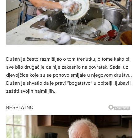
Dušan je često razmišljao o tom trenutku, o tome kako bi
sve bilo drugačije da nije zakasnio na povratak. Sada, uz
djevojčice koje su se ponovo smijale u njegovom društvu,
Dušan je shvatio da je pravi “bogatstvo” u obitelji, ljubavi i
zaštiti svojih najmilijih.