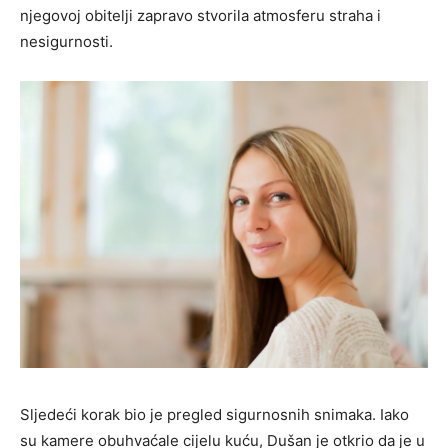
njegovoj obitelji zapravo stvorila atmosferu straha i
nesigurnosti.
Sljedeći korak bio je pregled sigurnosnih snimaka. Iako
su kamere obuhvaćale cijelu kuću, Dušan je otkrio da je u