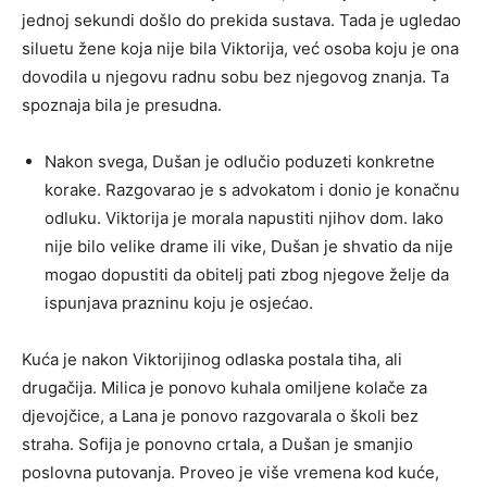
jednoj sekundi došlo do prekida sustava. Tada je ugledao
siluetu žene koja nije bila Viktorija, već osoba koju je ona
dovodila u njegovu radnu sobu bez njegovog znanja. Ta
spoznaja bila je presudna.
Nakon svega, Dušan je odlučio poduzeti konkretne
korake. Razgovarao je s advokatom i donio je konačnu
odluku. Viktorija je morala napustiti njihov dom. Iako
nije bilo velike drame ili vike, Dušan je shvatio da nije
mogao dopustiti da obitelj pati zbog njegove želje da
ispunjava prazninu koju je osjećao.
Kuća je nakon Viktorijinog odlaska postala tiha, ali
drugačija. Milica je ponovo kuhala omiljene kolače za
djevojčice, a Lana je ponovo razgovarala o školi bez
straha. Sofija je ponovno crtala, a Dušan je smanjio
poslovna putovanja. Proveo je više vremena kod kuće,