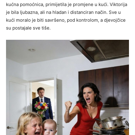
kućna pomoćnica, primijetila je promjene u kući. Viktorija
je bila ljubazna, ali na hladan i distanciran način. Sve u
kući moralo je biti savršeno, pod kontrolom, a djevojčice
su postajale sve tiše.