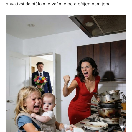
shvativši da ništa nije važnije od dječijeg osmijeha.