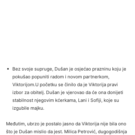
Bez svoje supruge, Dušan je osjećao prazninu koju je
pokušao popuniti radom i novom partnerkom,
Viktorijom.U početku se činilo da je Viktorija pravi
izbor za obitelj. Dušan je vjerovao da će ona donijeti
stabilnost njegovim kćerkama, Lani i Sofiji, koje su
izgubile majku.
Međutim, ubrzo je postalo jasno da Viktorija nije bila ono
što je Dušan mislio da jest. Milica Petrović, dugogodišnja