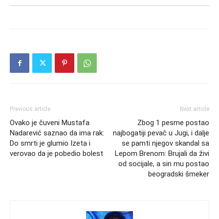
Previous article
Next article
Ovako je čuveni Mustafa
Zbog 1 pesme postao
Nadarević saznao da ima rak:
najbogatiji pevač u Jugi, i dalje
Do smrti je glumio Izeta i
se pamti njegov skandal sa
verovao da je pobedio bolest
Lepom Brenom: Brujali da živi
od socijale, a sin mu postao
beogradski šmeker