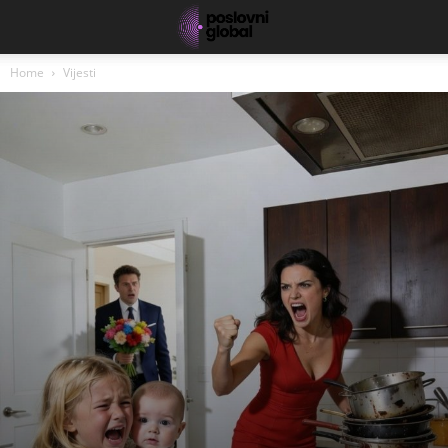
Home
Vijesti