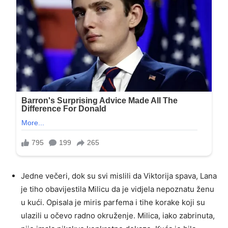
Jedne večeri, dok su svi mislili da Viktorija spava, Lana
je tiho obavijestila Milicu da je vidjela nepoznatu ženu
u kući. Opisala je miris parfema i tihe korake koji su
ulazili u očevo radno okruženje. Milica, iako zabrinuta,