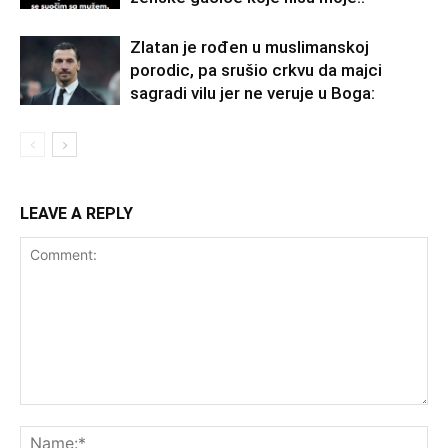
Zlatan je rođen u muslimanskoj
porodic, pa srušio crkvu da majci
sagradi vilu jer ne veruje u Boga:
LEAVE A REPLY