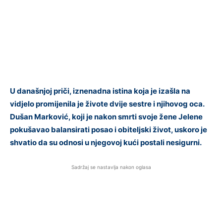
U današnjoj priči, iznenadna istina koja je izašla na
vidjelo promijenila je živote dvije sestre i njihovog oca.
Dušan Marković, koji je nakon smrti svoje žene Jelene
pokušavao balansirati posao i obiteljski život, uskoro je
shvatio da su odnosi u njegovoj kući postali nesigurni.
Sadržaj se nastavlja nakon oglasa