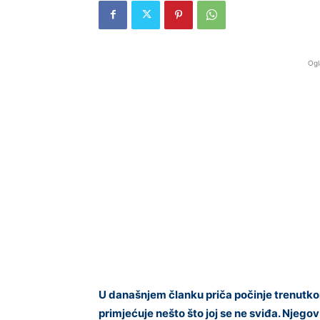
Ogl
U današnjem članku priča počinje trenut
primjećuje nešto što joj se ne sviđa. Njegov