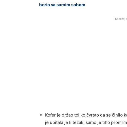
borio sa samim sobom.
Sadržaj 
Kofer je držao toliko čvrsto da se činilo
je upitala je li težak, samo je tiho prom