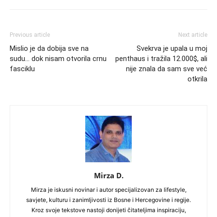
Previous article
Next article
Mislio je da dobija sve na
Svekrva je upala u moj
sudu… dok nisam otvorila crnu
penthaus i tražila 12.000$, ali
fasciklu
nije znala da sam sve već
otkrila
Mirza D.
Mirza je iskusni novinar i autor specijalizovan za lifestyle,
savjete, kulturu i zanimljivosti iz Bosne i Hercegovine i regije.
Kroz svoje tekstove nastoji donijeti čitateljima inspiraciju,