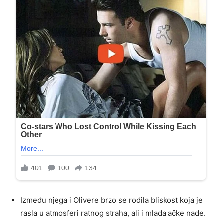
Između njega i Olivere brzo se rodila bliskost koja je
rasla u atmosferi ratnog straha, ali i mladalačke nade.