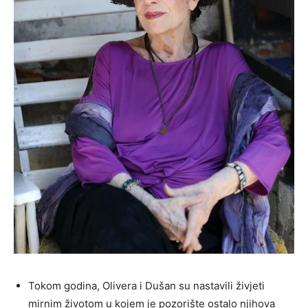
Tokom godina, Olivera i Dušan su nastavili živjeti
mirnim životom u kojem je pozorište ostalo njihova