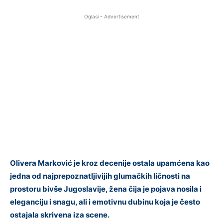
Oglasi - Advertisement
Olivera Marković je kroz decenije ostala upamćena kao
jedna od najprepoznatljivijih glumačkih ličnosti na
prostoru bivše Jugoslavije, žena čija je pojava nosila i
eleganciju i snagu, ali i emotivnu dubinu koja je često
ostajala skrivena iza scene.