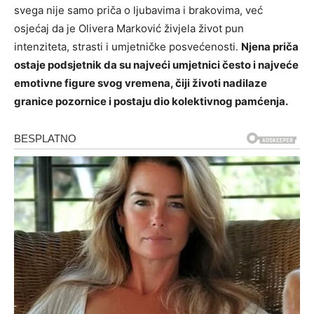
svega nije samo priča o ljubavima i brakovima, već
osjećaj da je Olivera Marković živjela život pun
intenziteta, strasti i umjetničke posvećenosti.
Njena priča
ostaje podsjetnik da su najveći umjetnici često i najveće
emotivne figure svog vremena, čiji životi nadilaze
granice pozornice i postaju dio kolektivnog pamćenja.