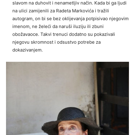
slavom na duhovit i nenametljiv način. Kada bi ga ljudi
na ulici zamijenili za Radeta Markovića i tražili
autogram, on bi se bez oklijevanja potpisivao njegovim
imenom, ne želeći da naruši iluziju ili zbuni
obožavaoce. Takvi trenuci dodatno su pokazivali
njegovu skromnost i odsustvo potrebe za
dokazivanjem.