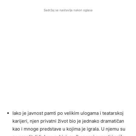
Sadržaj se nastavlja nakon oglasa
Iako je javnost pamti po velikim ulogama i teatarskoj
karijeri, njen privatni život bio je jednako dramatičan
kao i mnoge predstave u kojima je igrala. U njemu su