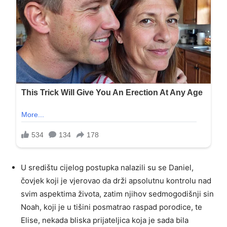
U središtu cijelog postupka nalazili su se Daniel,
čovjek koji je vjerovao da drži apsolutnu kontrolu nad
svim aspektima života, zatim njihov sedmogodišnji sin
Noah, koji je u tišini posmatrao raspad porodice, te
Elise, nekada bliska prijateljica koja je sada bila