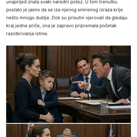
unaprijed znala svaki naredni potez. U tom trenutku
postalo je jasno da se iza njenog smirenog izraza krije
nešto mnogo dublje. Dok su prisutni vjerovali da gledaju
kraj jedne priče, ona je zapravo pripremala početak
razotkrivanja istine.