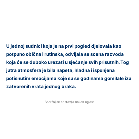
U jednoj sudnici koja je na prvi pogled djelovala kao
potpuno obična i rutinska, odvijala se scena razvoda
koja će se duboko urezati u sjećanje svih prisutnih. Tog
jutra atmosfera je bila napeta, hladna i ispunjena
potisnutim emocijama koje su se godinama gomilale iza
zatvorenih vrata jednog braka.
Sadržaj se nastavlja nakon oglasa