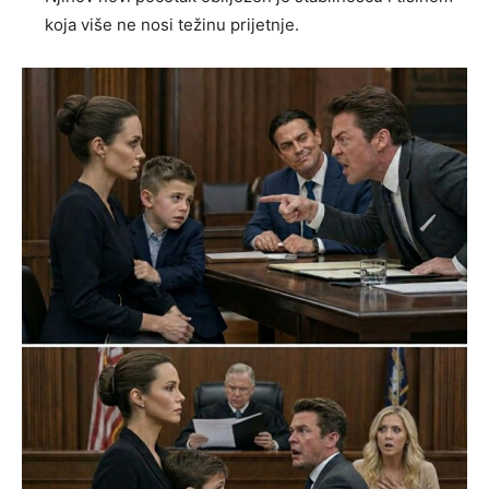
koja više ne nosi težinu prijetnje.