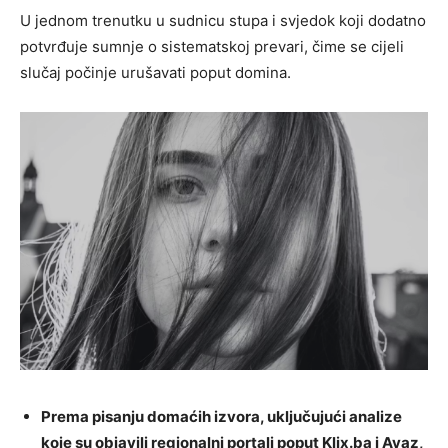
U jednom trenutku u sudnicu stupa i svjedok koji dodatno
potvrđuje sumnje o sistematskoj prevari, čime se cijeli
slučaj počinje urušavati poput domina.
Prema pisanju domaćih izvora, uključujući analize
koje su objavili regionalni portali poput Klix.ba i Avaz,