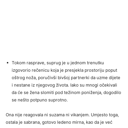
Tokom rasprave, suprug je u jednom trenutku
izgovorio rečenicu koja je presjekla prostoriju poput
oštrog noža, poručivši bivšoj partnerki da uzme dijete
i nestane iz njegovog života. Iako su mnogi očekivali
da će se žena slomiti pod težinom poniženja, dogodilo
se nešto potpuno suprotno.
Ona nije reagovala ni suzama ni vikanjem. Umjesto toga,
ostala je sabrana, gotovo ledeno mirna, kao da je već