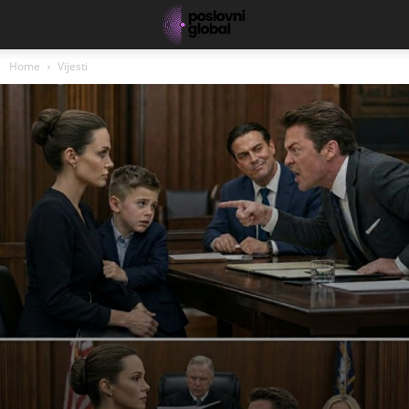
Home
Vijesti