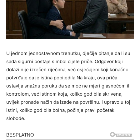
U jednom jednostavnom trenutku, dječije pitanje da li su
sada sigurni postaje simbol cijele priče. Odgovor koji
dolazi nije izrečen riječima, već osjećajem koji konačno
potvrđuje da je istina pobijedila.Na kraju, ova priča
ostavlja snažnu poruku da se moć ne mjeri glasnoćom ili
kontrolom, već istinom koja, koliko god bila skrivena,
uvijek pronađe način da izađe na površinu. I upravo u toj
istini, koliko god bila bolna, počinje pravi početak
slobode.