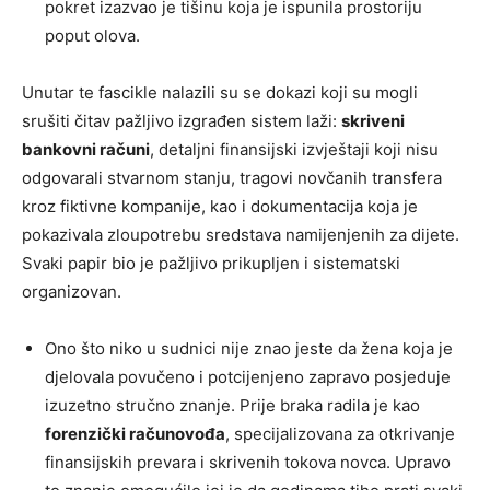
pokret izazvao je tišinu koja je ispunila prostoriju
poput olova.
Unutar te fascikle nalazili su se dokazi koji su mogli
srušiti čitav pažljivo izgrađen sistem laži:
skriveni
bankovni računi
, detaljni finansijski izvještaji koji nisu
odgovarali stvarnom stanju, tragovi novčanih transfera
kroz fiktivne kompanije, kao i dokumentacija koja je
pokazivala zloupotrebu sredstava namijenjenih za dijete.
Svaki papir bio je pažljivo prikupljen i sistematski
organizovan.
Ono što niko u sudnici nije znao jeste da žena koja je
djelovala povučeno i potcijenjeno zapravo posjeduje
izuzetno stručno znanje. Prije braka radila je kao
forenzički računovođa
, specijalizovana za otkrivanje
finansijskih prevara i skrivenih tokova novca. Upravo