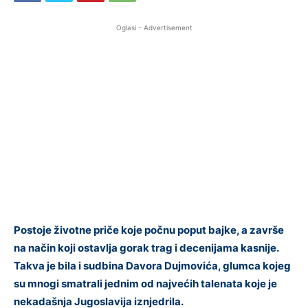
Oglasi - Advertisement
Postoje životne priče koje počnu poput bajke, a završe
na način koji ostavlja gorak trag i decenijama kasnije.
Takva je bila i sudbina Davora Dujmovića, glumca kojeg
su mnogi smatrali jednim od najvećih talenata koje je
nekadašnja Jugoslavija iznjedrila.