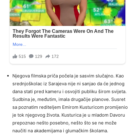
Njegova filmska priča počela je sasvim slučajno. Kao
srednjoškolac iz Sarajeva nije ni sanjao da će jednog
dana stati pred kameru i osvojiti publiku širom svijeta.
Sudbina je, međutim, imala drugačije planove. Susret
sa poznatim rediteljem Emirom Kusturicom promijenio
je tok njegovog života. Kusturica je u mladom Davoru
prepoznao nešto posebno, nešto što se ne može
naučiti na akademijama i glumačkim školama.