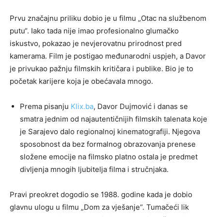
Prvu značajnu priliku dobio je u filmu „Otac na službenom
putu“. Iako tada nije imao profesionalno glumačko
iskustvo, pokazao je nevjerovatnu prirodnost pred
kamerama. Film je postigao međunarodni uspjeh, a Davor
je privukao pažnju filmskih kritičara i publike. Bio je to
početak karijere koja je obećavala mnogo.
Prema pisanju
Klix.ba
, Davor Dujmović i danas se
smatra jednim od najautentičnijih filmskih talenata koje
je Sarajevo dalo regionalnoj kinematografiji. Njegova
sposobnost da bez formalnog obrazovanja prenese
složene emocije na filmsko platno ostala je predmet
divljenja mnogih ljubitelja filma i stručnjaka.
Pravi preokret dogodio se 1988. godine kada je dobio
glavnu ulogu u filmu „Dom za vješanje“. Tumačeći lik