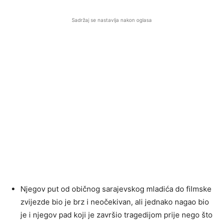
Sadržaj se nastavlja nakon oglasa
Njegov put od običnog sarajevskog mladića do filmske
zvijezde bio je brz i neočekivan, ali jednako nagao bio
je i njegov pad koji je završio tragedijom prije nego što