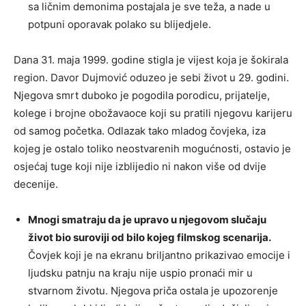
sa ličnim demonima postajala je sve teža, a nade u
potpuni oporavak polako su blijedjele.
Dana 31. maja 1999. godine stigla je vijest koja je šokirala
region. Davor Dujmović oduzeo je sebi život u 29. godini.
Njegova smrt duboko je pogodila porodicu, prijatelje,
kolege i brojne obožavaoce koji su pratili njegovu karijeru
od samog početka. Odlazak tako mladog čovjeka, iza
kojeg je ostalo toliko neostvarenih mogućnosti, ostavio je
osjećaj tuge koji nije izblijedio ni nakon više od dvije
decenije.
Mnogi smatraju da je upravo u njegovom slučaju
život bio suroviji od bilo kojeg filmskog scenarija.
Čovjek koji je na ekranu briljantno prikazivao emocije i
ljudsku patnju na kraju nije uspio pronaći mir u
stvarnom životu. Njegova priča ostala je upozorenje