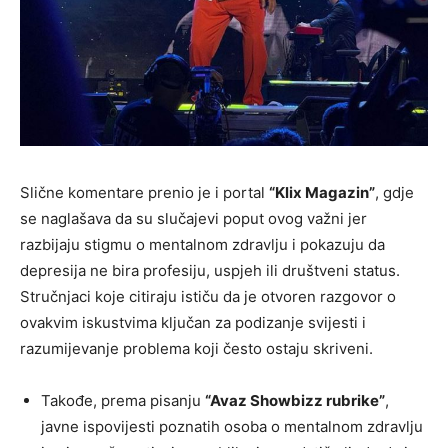
Slične komentare prenio je i portal
“Klix Magazin”
, gdje
se naglašava da su slučajevi poput ovog važni jer
razbijaju stigmu o mentalnom zdravlju i pokazuju da
depresija ne bira profesiju, uspjeh ili društveni status.
Stručnjaci koje citiraju ističu da je otvoren razgovor o
ovakvim iskustvima ključan za podizanje svijesti i
razumijevanje problema koji često ostaju skriveni.
Takođe, prema pisanju
“Avaz Showbizz rubrike”
,
javne ispovijesti poznatih osoba o mentalnom zdravlju