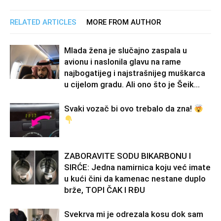
RELATED ARTICLES
MORE FROM AUTHOR
Mlada žena je slučajno zaspala u
avionu i naslonila glavu na rame
najbogatijeg i najstrašnijeg muškarca
u cijelom gradu. Ali ono što je Šeik...
Svaki vozač bi ovo trebalo da zna!
ZABORAVITE SODU BIKARBONU I
SIRĆE: Jedna namirnica koju već imate
u kući čini da kamenac nestane duplo
brže, TOPI ČAK I RĐU
Svekrva mi je odrezala kosu dok sam