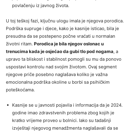
povlačenju iz javnog života.
U toj teškoj fazi, ključnu ulogu imala je njegova porodica.
Podrška supruge i djece, kako je kasnije isticao, bila je
presudna da se postepeno počne vraćati u normalan
životni ritam.
Porodica je bila njegov oslonac u
trenucima kada je osjećao da gubi tlo pod nogama
, a
upravo ta bliskost i stabilnost pomogli su mu da ponovo
uspostavi kontrolu nad svojim životom. Ovaj segment
njegove priče posebno naglašava koliko je važna
emocionalna podrška okoline u borbi sa psihičkim
poteškoćama.
Kasnije se u javnosti pojavila i informacija da je 2024.
godine imao zdravstvenih problema zbog kojih je
kratko vrijeme proveo u bolnici. Iako su tadašnji
izvještaji njegovog menadžmenta naglašavali da se