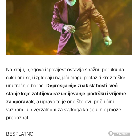
Na kraju, njegova ispovijest ostavlja snažnu poruku da
čak i oni koji izgledaju najjači mogu prolaziti kroz teške
unutrašnje borbe.
Depresija nije znak slabosti, već
stanje koje zahtijeva razumijevanje, podršku i vrijeme
za oporavak
, a upravo to je ono što ovu priču čini
važnom i univerzalnom za svakoga ko se u njoj može
prepoznati.