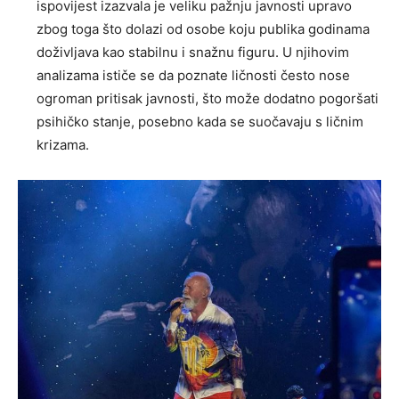
ispovijest izazvala je veliku pažnju javnosti upravo
zbog toga što dolazi od osobe koju publika godinama
doživljava kao stabilnu i snažnu figuru. U njihovim
analizama ističe se da poznate ličnosti često nose
ogroman pritisak javnosti, što može dodatno pogoršati
psihičko stanje, posebno kada se suočavaju s ličnim
krizama.