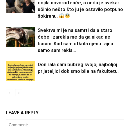
dojila novorođenče, a onda je svekar
učinio nešto što ju je ostavilo potpuno
šokiranu.
Svekrva mi je na samrti dala staro
ćebe i zarekla me da ga nikad ne
bacim: Kad sam otkrila njenu tajnu
samo sam rekla...
Donirala sam bubreg svojoj najboljoj
prijateljici dok smo bile na fakultetu.
LEAVE A REPLY