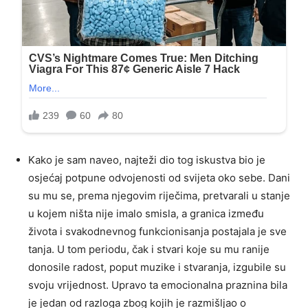
Kako je sam naveo, najteži dio tog iskustva bio je
osjećaj potpune odvojenosti od svijeta oko sebe. Dani
su mu se, prema njegovim riječima, pretvarali u stanje
u kojem ništa nije imalo smisla, a granica između
života i svakodnevnog funkcionisanja postajala je sve
tanja. U tom periodu, čak i stvari koje su mu ranije
donosile radost, poput muzike i stvaranja, izgubile su
svoju vrijednost. Upravo ta emocionalna praznina bila
je jedan od razloga zbog kojih je razmišljao o