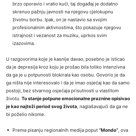
brzo oporavio i vratio kući, taj događaj je dodatno
skrenuo pažnju javnosti na njegovu cjelokupnu
životnu borbu. Ipak, on je nastavio sa svojim
profesionalnim aktivnostima, što pokazuje njegovu
istrajnost i vezanost za muziku, uprkos svim
izazovima.
U razgovorima koje je kasnije davao, posebno je isticao
da je depresija kroz koju je prošao bila toliko intenzivna
da ga je u potpunosti blokirala kao osobu. Govorio je da
ga ništa nije interesovalo i da je imao osjećaj kao da samo
postoji, bez stvarnog osjećaja prisutnosti u vlastitom
životu.
To stanje potpune emocionalne praznine opisivao
je kao najteži period svog života
, naglašavajući da ga ne
bi poželio nikome.
Prema pisanju regionalnih medija poput
“Mondo”
, ova