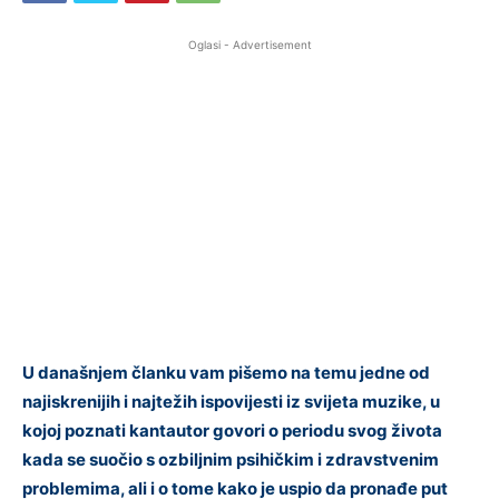
Oglasi - Advertisement
U današnjem članku vam pišemo na temu jedne od
najiskrenijih i najtežih ispovijesti iz svijeta muzike, u
kojoj poznati kantautor govori o periodu svog života
kada se suočio s ozbiljnim psihičkim i zdravstvenim
problemima, ali i o tome kako je uspio da pronađe put