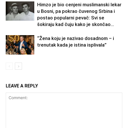
Himzo je bio cenjeni muslimanski lekar
u Bosni, pa pokrao čuvenog Srbina i
postao popularni pevač: Svi se
šokiraju kad čuju kako je skončao...
“Žena koju je nazivao dosadnom – i
trenutak kada je istina isplivala”
LEAVE A REPLY