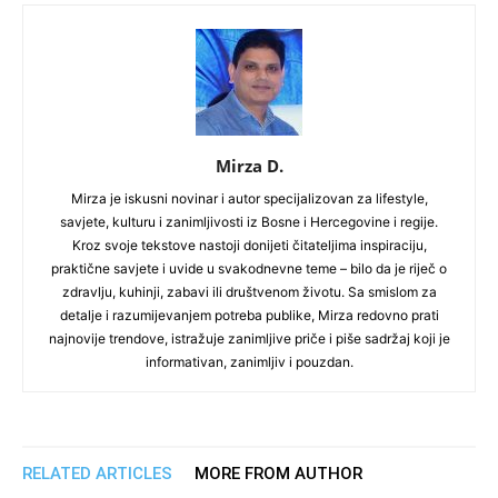
Mirza D.
Mirza je iskusni novinar i autor specijalizovan za lifestyle,
savjete, kulturu i zanimljivosti iz Bosne i Hercegovine i regije.
Kroz svoje tekstove nastoji donijeti čitateljima inspiraciju,
praktične savjete i uvide u svakodnevne teme – bilo da je riječ o
zdravlju, kuhinji, zabavi ili društvenom životu. Sa smislom za
detalje i razumijevanjem potreba publike, Mirza redovno prati
najnovije trendove, istražuje zanimljive priče i piše sadržaj koji je
informativan, zanimljiv i pouzdan.
RELATED ARTICLES
MORE FROM AUTHOR