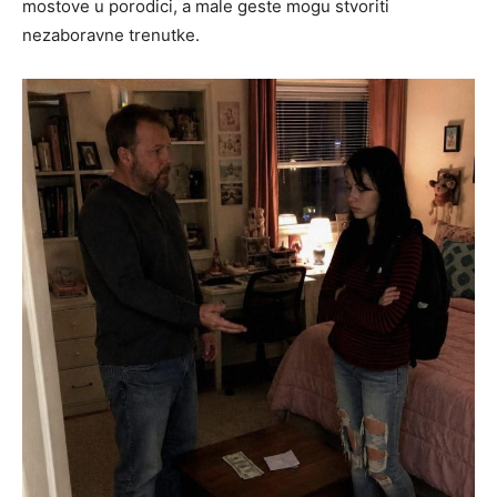
mostove u porodici, a male geste mogu stvoriti
nezaboravne trenutke.