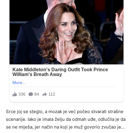
Srce joj se steglo, a mozak je već počeo stvarati strašne
scenarije. Iako je imala želju da odmah uđe, odlučila je da
se ne miješa, jer način na koji je muž govorio zvučao je…