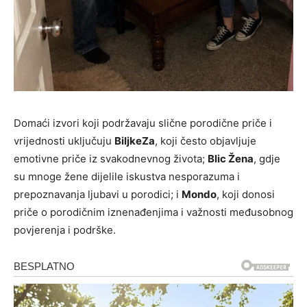
Domaći izvori koji podržavaju slične porodične priče i
vrijednosti uključuju
BiljkeZa
, koji često objavljuje
emotivne priče iz svakodnevnog života;
Blic Žena
, gdje
su mnoge žene dijelile iskustva nesporazuma i
prepoznavanja ljubavi u porodici; i
Mondo
, koji donosi
priče o porodičnim iznenađenjima i važnosti međusobnog
povjerenja i podrške.