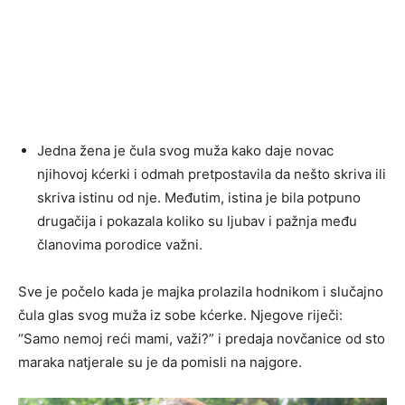
Jedna žena je čula svog muža kako daje novac
njihovoj kćerki i odmah pretpostavila da nešto skriva ili
skriva istinu od nje. Međutim, istina je bila potpuno
drugačija i pokazala koliko su ljubav i pažnja među
članovima porodice važni.
Sve je počelo kada je majka prolazila hodnikom i slučajno
čula glas svog muža iz sobe kćerke. Njegove riječi:
“Samo nemoj reći mami, važi?” i predaja novčanice od sto
maraka natjerale su je da pomisli na najgore.