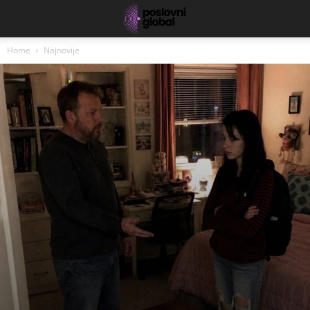
Home
Najnovije