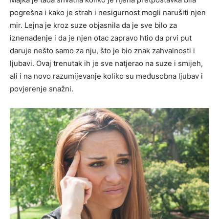
pogrešna i kako je strah i nesigurnost mogli narušiti njen
mir. Lejna je kroz suze objasnila da je sve bilo za
iznenađenje i da je njen otac zapravo htio da prvi put
daruje nešto samo za nju, što je bio znak zahvalnosti i
ljubavi. Ovaj trenutak ih je sve natjerao na suze i smijeh,
ali i na novo razumijevanje koliko su međusobna ljubav i
povjerenje snažni.