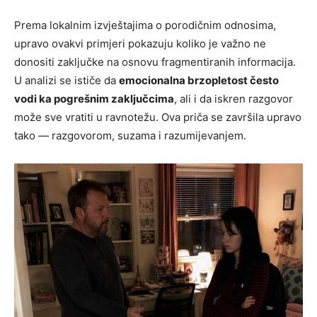
Prema lokalnim izvještajima o porodičnim odnosima,
upravo ovakvi primjeri pokazuju koliko je važno ne
donositi zaključke na osnovu fragmentiranih informacija.
U analizi se ističe da
emocionalna brzopletost često
vodi ka pogrešnim zaključcima
, ali i da iskren razgovor
može sve vratiti u ravnotežu. Ova priča se završila upravo
tako — razgovorom, suzama i razumijevanjem.