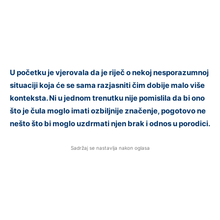
U početku je vjerovala da je riječ o nekoj nesporazumnoj
situaciji koja će se sama razjasniti čim dobije malo više
konteksta. Ni u jednom trenutku nije pomislila da bi ono
što je čula moglo imati ozbiljnije značenje, pogotovo ne
nešto što bi moglo uzdrmati njen brak i odnos u porodici.
Sadržaj se nastavlja nakon oglasa