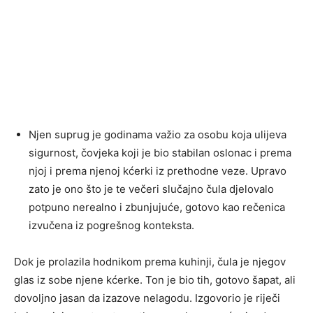
Njen suprug je godinama važio za osobu koja ulijeva
sigurnost, čovjeka koji je bio stabilan oslonac i prema
njoj i prema njenoj kćerki iz prethodne veze. Upravo
zato je ono što je te večeri slučajno čula djelovalo
potpuno nerealno i zbunjujuće, gotovo kao rečenica
izvučena iz pogrešnog konteksta.
Dok je prolazila hodnikom prema kuhinji, čula je njegov
glas iz sobe njene kćerke. Ton je bio tih, gotovo šapat, ali
dovoljno jasan da izazove nelagodu. Izgovorio je riječi