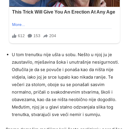
U tom trenutku nije ušla u sobu. Nešto u njoj ju je
zaustavilo, mješavina šoka i unutrašnje nesigurnosti.
Odlučila je da se povuče i ponaša kao da ništa nije
vidjela, iako joj je srce lupalo kao nikada ranije. Te
večeri za stolom, oboje su se ponašali sasvim
normalno, pričali o svakodnevnim stvarima, školi i
obavezama, kao da se ništa neobično nije dogodilo.
Međutim, njoj je u glavi stalno odzvanjala slika tog
trenutka, stvarajući sve veći nemir i sumnju.