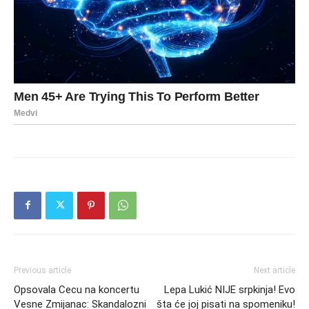
Previous article
Next article
Opsovala Cecu na koncertu
Lepa Lukić NIJE srpkinja! Evo
Vesne Zmijanac: Skandalozni
šta će joj pisati na spomeniku!