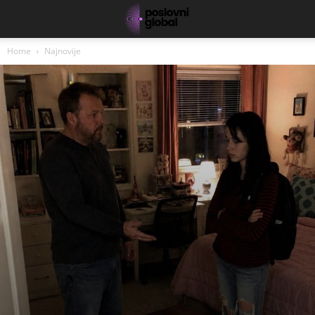
Home
Najnovije