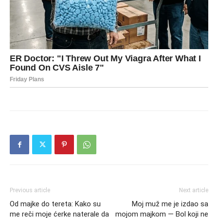
Previous article
Next article
Od majke do tereta: Kako su
Moj muž me je izdao sa
me reči moje ćerke naterale da
mojom majkom — Bol koji ne