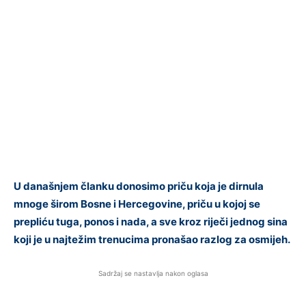
U današnjem članku donosimo priču koja je dirnula
mnoge širom Bosne i Hercegovine, priču u kojoj se
prepliću tuga, ponos i nada, a sve kroz riječi jednog sina
koji je u najtežim trenucima pronašao razlog za osmijeh.
Sadržaj se nastavlja nakon oglasa