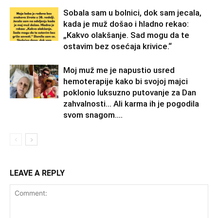
Sobala sam u bolnici, dok sam jecala,
kada je muž došao i hladno rekao:
„Kakvo olakšanje. Sad mogu da te
ostavim bez osećaja krivice.“
Moj muž me je napustio usred
hemoterapije kako bi svojoj majci
poklonio luksuzno putovanje za Dan
zahvalnosti… Ali karma ih je pogodila
svom snagom....
LEAVE A REPLY