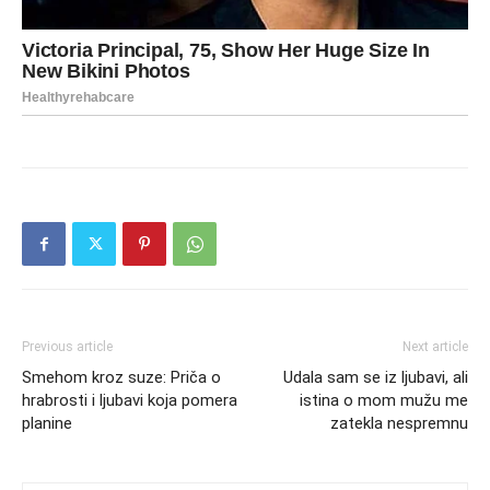
Previous article
Next article
Smehom kroz suze: Priča o
Udala sam se iz ljubavi, ali
hrabrosti i ljubavi koja pomera
istina o mom mužu me
planine
zatekla nespremnu