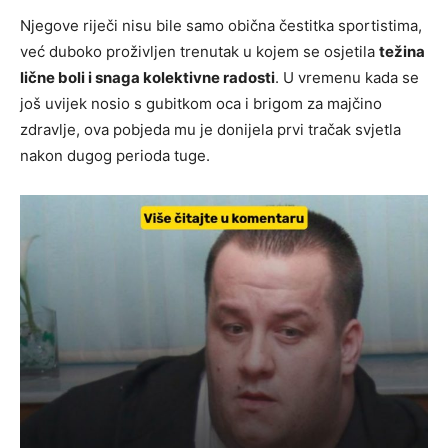
Njegove riječi nisu bile samo obična čestitka sportistima,
već duboko proživljen trenutak u kojem se osjetila
težina
lične boli i snaga kolektivne radosti
. U vremenu kada se
još uvijek nosio s gubitkom oca i brigom za majčino
zdravlje, ova pobjeda mu je donijela prvi tračak svjetla
nakon dugog perioda tuge.