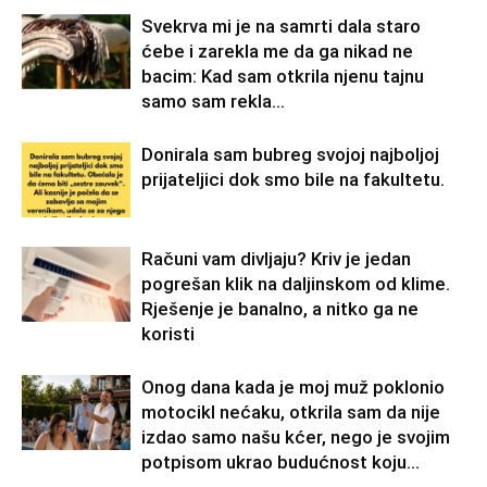
Svekrva mi je na samrti dala staro
ćebe i zarekla me da ga nikad ne
bacim: Kad sam otkrila njenu tajnu
samo sam rekla...
Donirala sam bubreg svojoj najboljoj
prijateljici dok smo bile na fakultetu.
Računi vam divljaju? Kriv je jedan
pogrešan klik na daljinskom od klime.
Rješenje je banalno, a nitko ga ne
koristi
Onog dana kada je moj muž poklonio
motocikl nećaku, otkrila sam da nije
izdao samo našu kćer, nego je svojim
potpisom ukrao budućnost koju...