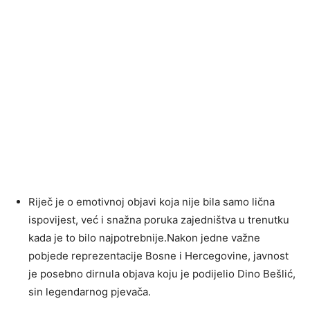
Riječ je o emotivnoj objavi koja nije bila samo lična
ispovijest, već i snažna poruka zajedništva u trenutku
kada je to bilo najpotrebnije.Nakon jedne važne
pobjede reprezentacije Bosne i Hercegovine, javnost
je posebno dirnula objava koju je podijelio Dino Bešlić,
sin legendarnog pjevača.