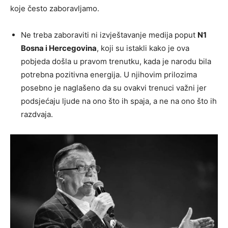
koje često zaboravljamo.
Ne treba zaboraviti ni izvještavanje medija poput
N1
Bosna i Hercegovina
, koji su istakli kako je ova
pobjeda došla u pravom trenutku, kada je narodu bila
potrebna pozitivna energija. U njihovim prilozima
posebno je naglašeno da su ovakvi trenuci važni jer
podsjećaju ljude na ono što ih spaja, a ne na ono što ih
razdvaja.