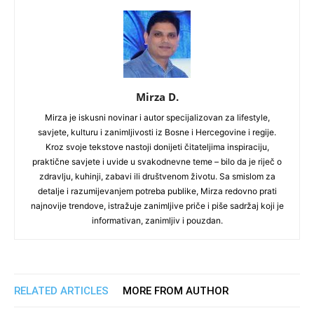
Mirza D.
Mirza je iskusni novinar i autor specijalizovan za lifestyle,
savjete, kulturu i zanimljivosti iz Bosne i Hercegovine i regije.
Kroz svoje tekstove nastoji donijeti čitateljima inspiraciju,
praktične savjete i uvide u svakodnevne teme – bilo da je riječ o
zdravlju, kuhinji, zabavi ili društvenom životu. Sa smislom za
detalje i razumijevanjem potreba publike, Mirza redovno prati
najnovije trendove, istražuje zanimljive priče i piše sadržaj koji je
informativan, zanimljiv i pouzdan.
RELATED ARTICLES
MORE FROM AUTHOR