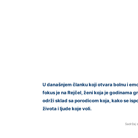
U današnjem članku koji otvara bolnu i e
fokus je na Rejčel, ženi koja je godinama g
održi sklad sa porodicom koja, kako se ispos
života i ljude koje voli.
Sadržaj 