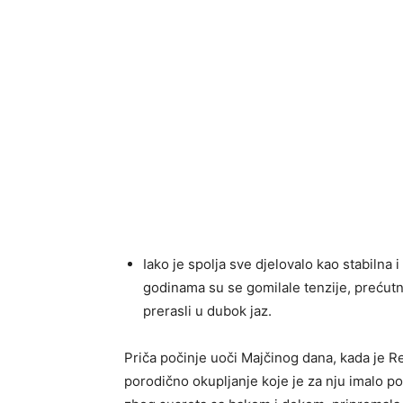
Iako je spolja sve djelovalo kao stabilna 
godinama su se gomilale tenzije, prećutn
prerasli u dubok jaz.
Priča počinje uoči Majčinog dana, kada je R
porodično okupljanje koje je za nju imalo 