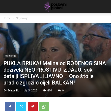
Home
Najnovije
Najnovije
PUKLA BRUKA! Melina od ROĐENOG SINA
doživela NEOPROSTIVU IZDAJU, šok
detalji ISPLIVALI JAVNO – Ono što je
uradio zgrozilo cijeli BALKAN!
By
Mirza D.
-
July 5, 2026
416
0