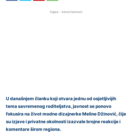
Oglasi - Advertisement
U današnjem članku koji otvara jednu od osjetljivijih
tema savremenog roditeljstva, javnost se ponovo
fokusira na život modne dizajnerke Meline Džinović, čije
su izjave i privatne okolnosti izazvale brojne reakcije i
komentare širom regiona.