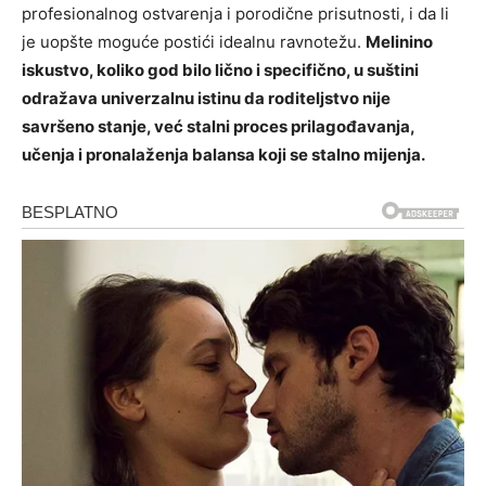
profesionalnog ostvarenja i porodične prisutnosti, i da li
je uopšte moguće postići idealnu ravnotežu.
Melinino
iskustvo, koliko god bilo lično i specifično, u suštini
odražava univerzalnu istinu da roditeljstvo nije
savršeno stanje, već stalni proces prilagođavanja,
učenja i pronalaženja balansa koji se stalno mijenja.