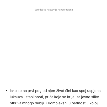
Sadržaj se nastavlja nakon oglasa
Iako se na prvi pogled njen život čini kao spoj uspjeha,
luksuza i stabilnosti, priča koja se krije iza javne slike
otkriva mnogo dublju i kompleksniju realnost u kojoj