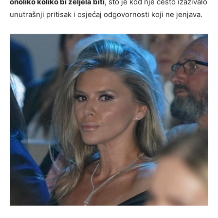
onoliko koliko bi željela biti
, što je kod nje često izazivalo
unutrašnji pritisak i osjećaj odgovornosti koji ne jenjava.