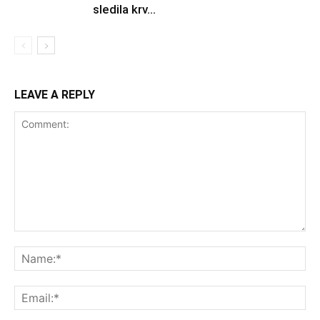
sledila krv...
LEAVE A REPLY