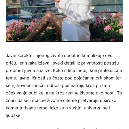
Javni karakter njenog života dodatno komplikuje ovu
priču, jer svaka izjava i svaki detalj iz privatnosti postaju
predmet javne analize. Kako ističu mediji koji prate slične
teme, javne ličnosti su često pod pojačanim pritiskom jer
se njihovi porodični odnosi posmatraju kroz prizmu
očekivanja publike, a ne kroz realne životne okolnosti. To
znači da se i obične životne dileme pretvaraju u široko
komentarisane teme, iako su u suštini univerzalne i
ljudske.