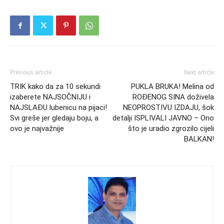
Previous article
Next article
TRIK kako da za 10 sekundi
PUKLA BRUKA! Melina od
izaberete NAJSOČNIJU i
ROĐENOG SINA doživela
NAJSLAĐU lubenicu na pijaci!
NEOPROSTIVU IZDAJU, šok
Svi greše jer gledaju boju, a
detalji ISPLIVALI JAVNO – Ono
ovo je najvažnije
što je uradio zgrozilo cijeli
BALKAN!