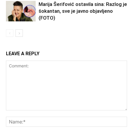
Marija Šerifović ostavila sina: Razlog je
šokantan, sve je javno objavljeno
(FOTO)
LEAVE A REPLY