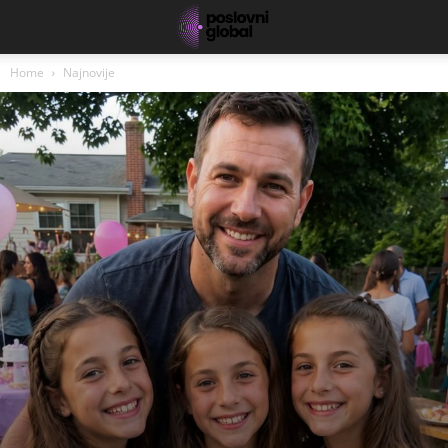
Home
Najnovije