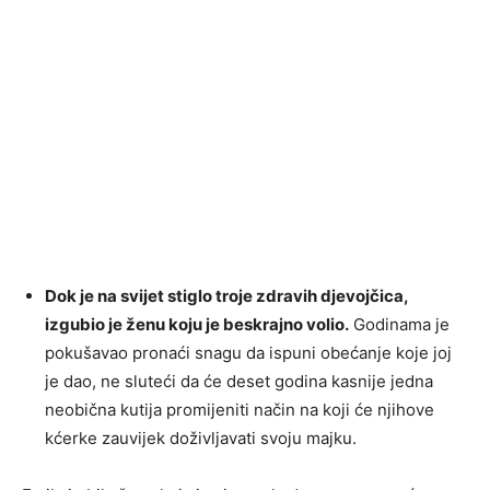
Dok je na svijet stiglo troje zdravih djevojčica,
izgubio je ženu koju je beskrajno volio.
Godinama je
pokušavao pronaći snagu da ispuni obećanje koje joj
je dao, ne sluteći da će deset godina kasnije jedna
neobična kutija promijeniti način na koji će njihove
kćerke zauvijek doživljavati svoju majku.