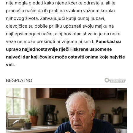
nije mogla gledati kako njene kćerke odrastaju, ali je
pronašla način da ih prati na svakom važnom koraku
njihovog života. Zahvaljujući kutiji punoj ljubavi,
djevojčice su dobile priliku upoznati svoju majku na
najljepši mogući način, a njihov otac shvatio je da neke
veze ne može prekinuti ni vrijeme ni smrt.
Ponekad su
upravo najjednostavnije riječi i iskrene uspomene
najveći dar koji čovjek može ostaviti onima koje najviše
voli.