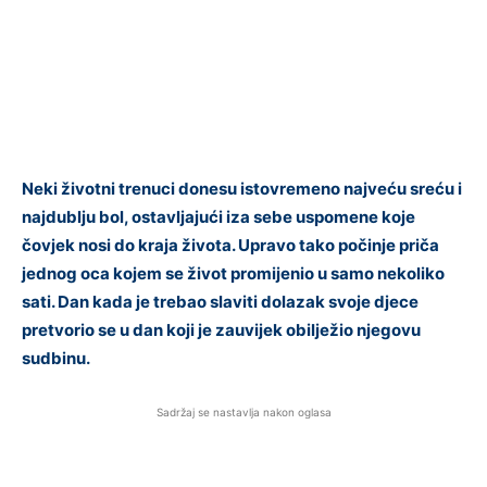
Neki životni trenuci donesu istovremeno najveću sreću i
najdublju bol, ostavljajući iza sebe uspomene koje
čovjek nosi do kraja života. Upravo tako počinje priča
jednog oca kojem se život promijenio u samo nekoliko
sati. Dan kada je trebao slaviti dolazak svoje djece
pretvorio se u dan koji je zauvijek obilježio njegovu
sudbinu.
Sadržaj se nastavlja nakon oglasa