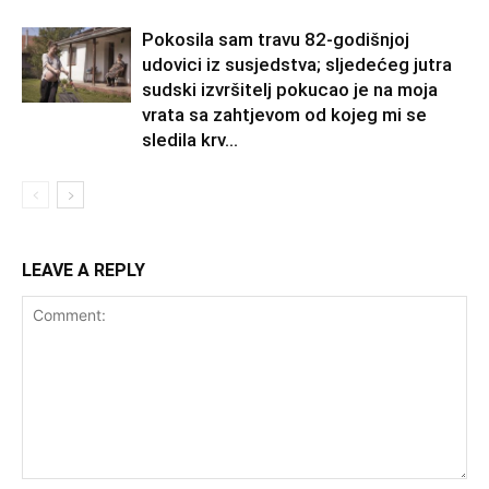
Pokosila sam travu 82-godišnjoj
udovici iz susjedstva; sljedećeg jutra
sudski izvršitelj pokucao je na moja
vrata sa zahtjevom od kojeg mi se
sledila krv...
LEAVE A REPLY