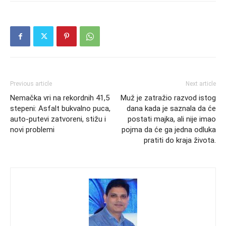
Previous article
Next article
Nemačka vri na rekordnih 41,5
Muž je zatražio razvod istog
stepeni: Asfalt bukvalno puca,
dana kada je saznala da će
auto-putevi zatvoreni, stižu i
postati majka, ali nije imao
novi problemi
pojma da će ga jedna odluka
pratiti do kraja života.