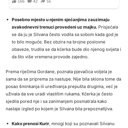
Posebno mjesto u njenim sjećanjima zauzimaju
svakodnevni trenuci provedeni uz majku.
Prisjećala
se da ju je Silvana često vodila sa sobom kada god je
to bilo moguće. Bez obzira na brojne poslovne
obaveze, trudila se da kćerka bude dio njenog svijeta i
da što više vremena provode zajedno.
Prema riječima Gordane, poznata pjevačica voljela je
sama da se priprema za nastupe. Nije bila sklona tome da
posao šminkanja ili uređivanja prepušta drugima, već je
uživala da sve uradi vlastitim rukama. Kćerka je često
sjedila pored nje i sa zanimanjem posmatrala kako
nastaje izgled po kojem je Silvana bila prepoznatljiva.
Kako prenosi Kurir
, mnogi koji su poznavali Silvanu