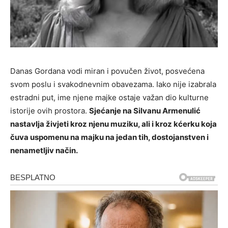
Danas Gordana vodi miran i povučen život, posvećena
svom poslu i svakodnevnim obavezama. Iako nije izabrala
estradni put, ime njene majke ostaje važan dio kulturne
istorije ovih prostora.
Sjećanje na Silvanu Armenulić
nastavlja živjeti kroz njenu muziku, ali i kroz kćerku koja
čuva uspomenu na majku na jedan tih, dostojanstven i
nenametljiv način.