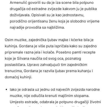
Armenulić govorili su da je iza scene bila potpuno
drugačija od estradne zvijezde kakvom ju je publika
doživljavala. Opisivali su je kao jednostavnu,
porodično orijentisanu ženu koja je slobodno vrijeme
najradije provodila sa najbližima.
Osim muzike, zajednička ljubav majke i kćerke bila je
kuhinja. Gordana je više puta ispričala kako su zajedno
pripremale razna jela i kolače. Posebno pamti recepte
koje je Silvana naučila od svog oca, poznatog
poslastičara. Upravo zahvaljujući tim zajedničkim
trenucima, Gordana je razvila ljubav prema kuhanju i
domaćoj kuhinji.
Iako je odrasla uz jednu od najvećih zvijezda narodne
muzike, nije odlučila krenuti majčinim stopama.
Umjesto estrade, odabrala je potpuno drugačiji životni