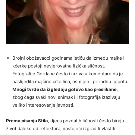
Brojni obožavaoci godinama ističu da između majke i
kćerke postoji nevjerovatna fizička sličnost.
Fotografije Gordane često izazivaju komentare da je
naslijedila majčine crte lica, osmijeh i prirodnu ljepotu.
Mnogi tvrde da izgledaju gotovo kao preslikane
,
zbog čega svaki novi snimak ili fotografija izazivaju
veliko interesovanje javnosti.
Prema pisanju Stila
, djeca poznatih ličnosti često biraju
život daleko od reflektora, nastojeći izgraditi vlastiti