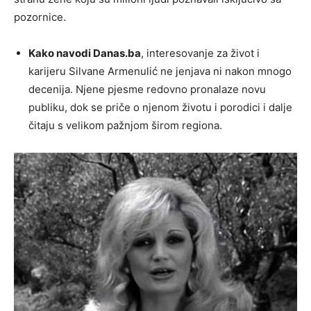
pozornice.
Kako navodi Danas.ba
, interesovanje za život i
karijeru Silvane Armenulić ne jenjava ni nakon mnogo
decenija. Njene pjesme redovno pronalaze novu
publiku, dok se priče o njenom životu i porodici i dalje
čitaju s velikom pažnjom širom regiona.