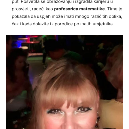
put. Posvetila se obrazovanju i izgradila karijeru u
prosvjeti, radeći kao
profesorica matematike
. Time je
pokazala da uspjeh može imati mnogo različitih oblika,
čak i kada dolazite iz porodice poznatih umjetnika.