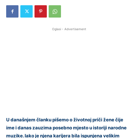
Oglasi - Advertisement
U današnjem članku pišemo o životnoj priči žene čije
ime i danas zauzima posebno mjesto u istoriji narodne
muzike. Iako je njena karijera bila ispunjena velikim