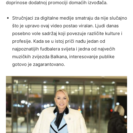
doprinose dodatnoj promociji domaćih izvođača.
Stručnjaci za digitalne medije smatraju da nije slučajno
što je upravo ovaj video postao viralan. Ljudi danas
posebno vole sadržaj koji povezuje različite kulture i
profesije. Kada se u istoj priči nađu jedan od
najpoznatijih fudbalera svijeta i jedna od najvećih
muzičkih zvijezda Balkana, interesovanje publike
gotovo je zagarantovano.