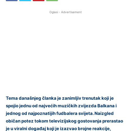
Oglasi - Advertisement
Tema današnjeg članka je zanimljiv trenutak koji je
spojio jednu od najvećih muzičkih zvijezda Balkana i
jednog od najpoznatijih fudbalera svijeta. Naizgled
običan potez tokom televizijskog gostovanja prerastao
je u viralni događaj koji je izazvao brojne reakcije,