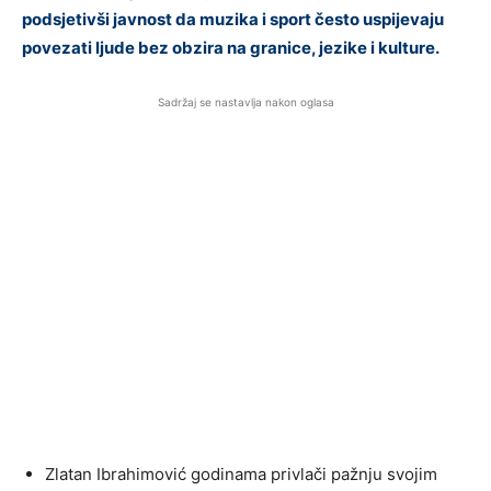
podsjetivši javnost da muzika i sport često uspijevaju
povezati ljude bez obzira na granice, jezike i kulture.
Sadržaj se nastavlja nakon oglasa
Zlatan Ibrahimović godinama privlači pažnju svojim