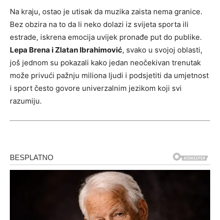
Na kraju, ostao je utisak da muzika zaista nema granice.
Bez obzira na to da li neko dolazi iz svijeta sporta ili
estrade, iskrena emocija uvijek pronađe put do publike.
Lepa Brena i Zlatan Ibrahimović
, svako u svojoj oblasti,
još jednom su pokazali kako jedan neočekivan trenutak
može privući pažnju miliona ljudi i podsjetiti da umjetnost
i sport često govore univerzalnim jezikom koji svi
razumiju.