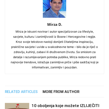
Mirza D.
Mirza je iskusni novinar i autor specijalizovan za lifestyle,
savjete, kulturu i zanimljivosti iz Bosne i Hercegovine i regije.
Kroz svoje tekstove nastoji donijeti čitateljima inspiraciju,
praktične savjete i uvide u svakodnevne teme – bilo da je riječ o
zdravlju, kuhinji, zabavi ili društvenom životu. Sa smislom za
detalje i razumijevanjem potreba publike, Mirza redovno prati
najnovije trendove, istražuje zanimljive priče i piše sadržaj koji je
informativan, zanimljiv i pouzdan.
RELATED ARTICLES
MORE FROM AUTHOR
10 oboljenja koje možete IZLIJEČITI