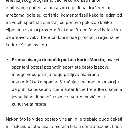
televizijskog programa. Već nekoliko sati nakon
emitovanja počeo se masovno dijeliti na društvenim
mrežama, gdje su korisnici komentarisali kako je jedan od
najvećih sportista današnjice ponovo pokazao koliko
cijeni muziku sa prostora Balkana. Brojni fanovi isticali su
da upravo ovakvi trenuci doprinose promociji regionalne
kulture širom svijeta.
Prema pisanju domaćih portala Kurir i Mondo
, ovakvi
spontani potezi poznatih sportista često izazovu
mnogo veću pažnju nego pažljivo planirane
marketinške kampanje. Stručnjaci za medije smatraju
da publika posebno cijeni autentične trenutke u kojima
javne ličnosti pokažu svoje stvarne muzičke ili
kulturne afinitete.
Nakon što je video postao viralan, nije trebalo dugo čekati
ni reakciju osobe čija je pjesma bila u centru pažnje. Lepa