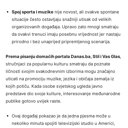
Spoj sporta i muzike
nije novost, ali ovakve spontane
situacije često ostavljaju snažniji utisak od velikih
organizovanih događaja. Upravo zato mnogi smatraju
da ovakvi trenuci imaju posebnu vrijednost jer nastaju
prirodno i bez unaprijed pripremljenog scenarija.
Prema pisanju domaćih portala Danas.ba, Stil i Vas Glas
,
stručnjaci za popularnu kulturu smatraju da poznate
ličnosti svojim svakodnevnim izborima mogu značajno
uticati na promociju muzike, jezika i običaja zemalja iz
kojih potiču. Kada osobe svjetskog ugleda javno
predstave dio svoje kulture, interesovanje međunarodne
publike gotovo uvijek raste.
Ovaj događaj pokazao je da jedna pjesma može u
nekoliko minuta spojiti televizijski studio u Americi,