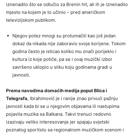
iznenadilo što se odlučio za Brenin hit, ali ih je iznenadilo
mjesto na kojem je to učinio – pred američkom
televizijskom publikom.
Njegov potez mnogi su protumačili kao još jedan
dokaz da nikada nije zaboravio svoje korijene. Tokom
godina često je isticao koliko mu znači porijeklo i
kultura iz koje potiče, pa se i ovaj muzički izbor
savršeno uklopio u sliku koju godinama gradi u
javnosti.
Prema navodima domaćih medija poput Blica i
Telegrafa
, Ibrahimović je i ranije znao privući pažnju
javnosti kada bi se u njegovim objavama ili nastupima
pojavila muzika sa Balkana. Takvi trenuci redovno
izazivaju veliko interesovanje jer spajaju svjetski
poznatog sportistu sa regionalnom muzičkom scenom i