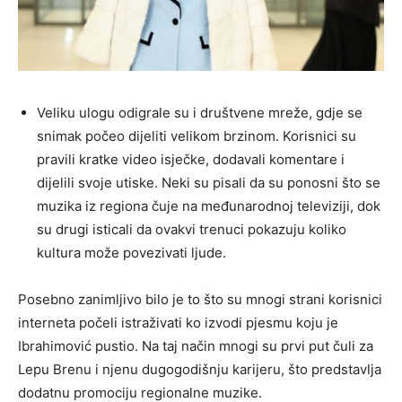
Veliku ulogu odigrale su i društvene mreže, gdje se
snimak počeo dijeliti velikom brzinom. Korisnici su
pravili kratke video isječke, dodavali komentare i
dijelili svoje utiske. Neki su pisali da su ponosni što se
muzika iz regiona čuje na međunarodnoj televiziji, dok
su drugi isticali da ovakvi trenuci pokazuju koliko
kultura može povezivati ljude.
Posebno zanimljivo bilo je to što su mnogi strani korisnici
interneta počeli istraživati ko izvodi pjesmu koju je
Ibrahimović pustio. Na taj način mnogi su prvi put čuli za
Lepu Brenu i njenu dugogodišnju karijeru, što predstavlja
dodatnu promociju regionalne muzike.