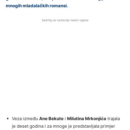
mnogih mladalačkih romansi.
Sadržaj se nastavlja nakon oglasa
Veza između
Ane Bekute
i
Milutina Mrkonjića
trajala
je deset godina i za mnoge je predstavljala primjer