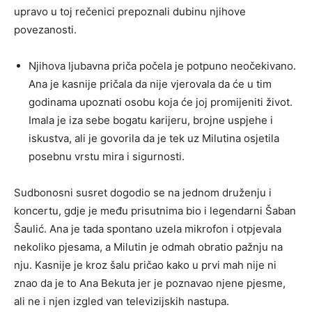
upravo u toj rečenici prepoznali dubinu njihove
povezanosti.
Njihova ljubavna priča počela je potpuno neočekivano.
Ana je kasnije pričala da nije vjerovala da će u tim
godinama upoznati osobu koja će joj promijeniti život.
Imala je iza sebe bogatu karijeru, brojne uspjehe i
iskustva, ali je govorila da je tek uz Milutina osjetila
posebnu vrstu mira i sigurnosti.
Sudbonosni susret dogodio se na jednom druženju i
koncertu, gdje je među prisutnima bio i legendarni Šaban
Šaulić. Ana je tada spontano uzela mikrofon i otpjevala
nekoliko pjesama, a Milutin je odmah obratio pažnju na
nju. Kasnije je kroz šalu pričao kako u prvi mah nije ni
znao da je to Ana Bekuta jer je poznavao njene pjesme,
ali ne i njen izgled van televizijskih nastupa.