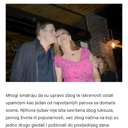
Mnogi smatraju da su upravo zbog te iskrenosti ostali
upamćeni kao jedan od najvoljenijih parova sa domaće
scene. Njihova ljubav nije bila savršena zbog luksuza,
javnog života ili popularnosti, već zbog načina na koji su
jedno drugo gledali i poštovali do posljednjeg dana.