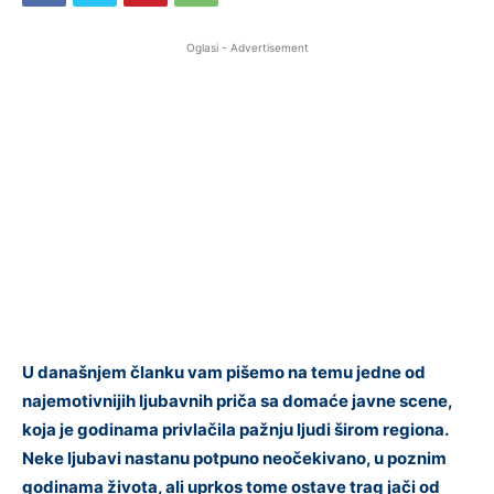
Oglasi - Advertisement
U današnjem članku vam pišemo na temu jedne od
najemotivnijih ljubavnih priča sa domaće javne scene,
koja je godinama privlačila pažnju ljudi širom regiona.
Neke ljubavi nastanu potpuno neočekivano, u poznim
godinama života, ali uprkos tome ostave trag jači od