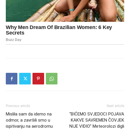
Previous article
Next article
Mislila sam da idemo na
“BIĆEMO SVJEDOCI POJAVA
odmor, a završili smo u
KAKVE SAVREMEN ČOVJEK
ispitivanju na aerodromu
NIJE VIDIO” Meteorolozi digli