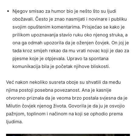
Njegov smisao za humor bio je nešto što su ljudi
obožavali. Često je znao nasmijati i novinare i publiku
svojim opuštenim komentarima. Prisjećao se kako je
prilikom upoznavanja stavio ruku oko njenog struka, a
ona ga odmah upozorila da je oženjen čovjek. On joj je
tada kroz smijeh rekao da mu vrati novac koji je dao za
pjesme koje je otpjevala. Upravo ta spontana
komunikacija bila je početak njihove bliskosti.
Već nakon nekoliko susreta oboje su shvatili da među
njima postoji posebna povezanost. Ana je kasnije
otvoreno priznala da je veoma brzo postala svjesna da je
Milutin čovjek njenog života. Govorila je da ju je osvojio
pažnjom, toplinom i načinom na koji se ophodio prema
ljudima.