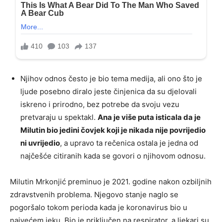
Njihov odnos često je bio tema medija, ali ono što je
ljude posebno diralo jeste činjenica da su djelovali
iskreno i prirodno, bez potrebe da svoju vezu
pretvaraju u spektakl.
Ana je više puta isticala da je
Milutin bio jedini čovjek koji je nikada nije povrijedio
ni uvrijedio
, a upravo ta rečenica ostala je jedna od
najčešće citiranih kada se govori o njihovom odnosu.
Milutin Mrkonjić preminuo je 2021. godine nakon ozbiljnih
zdravstvenih problema. Njegovo stanje naglo se
pogoršalo tokom perioda kada je koronavirus bio u
najvećem jeku. Bio je priključen na respirator, a ljekari su