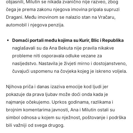
objasnili, Milutin se nikada zvanično nije razveo, zbog
čega je prema zakonu njegova imovina pripala supruzi
Dragani. Među imovinom se nalazio stan na Vračaru,
automobil i njegova penzija.
Domaći portali među kojima su Kurir, Blic i Republika
naglašavali su da Ana Bekuta nije pravila nikakve
probleme niti osporavala odluke vezane za
nasljedstvo. Nastavila je živjeti mirno i dostojanstveno,
čuvajući uspomenu na čovjeka kojeg je iskreno voljela.
Njihova priča i danas izaziva emocije kod ljudi jer
pokazuje da prava ljubav može doći onda kada je
najmanje očekujemo. Uprkos godinama, razlikama i
brojnim komentarima javnosti, Ana i Milutin ostali su
simbol odnosa u kojem su nježnost, poštovanje i podrška
bili važniji od svega drugog.