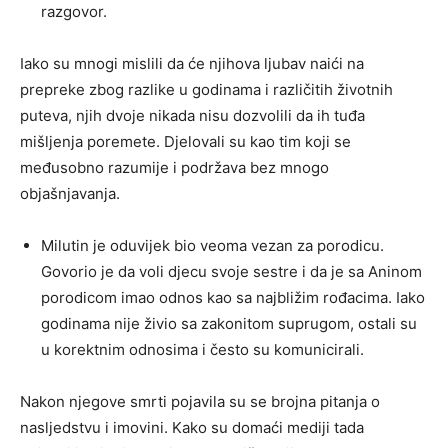
razgovor.
Iako su mnogi mislili da će njihova ljubav naići na
prepreke zbog razlike u godinama i različitih životnih
puteva, njih dvoje nikada nisu dozvolili da ih tuđa
mišljenja poremete. Djelovali su kao tim koji se
međusobno razumije i podržava bez mnogo
objašnjavanja.
Milutin je oduvijek bio veoma vezan za porodicu.
Govorio je da voli djecu svoje sestre i da je sa Aninom
porodicom imao odnos kao sa najbližim rođacima. Iako
godinama nije živio sa zakonitom suprugom, ostali su
u korektnim odnosima i često su komunicirali.
Nakon njegove smrti pojavila su se brojna pitanja o
nasljedstvu i imovini. Kako su domaći mediji tada