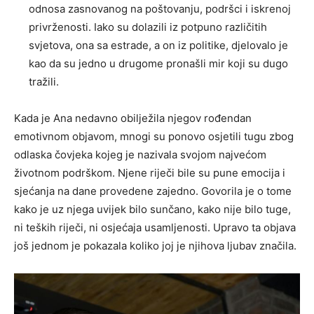
odnosa zasnovanog na poštovanju, podršci i iskrenoj
privrženosti. Iako su dolazili iz potpuno različitih
svjetova, ona sa estrade, a on iz politike, djelovalo je
kao da su jedno u drugome pronašli mir koji su dugo
tražili.
Kada je Ana nedavno obilježila njegov rođendan
emotivnom objavom, mnogi su ponovo osjetili tugu zbog
odlaska čovjeka kojeg je nazivala svojom najvećom
životnom podrškom. Njene riječi bile su pune emocija i
sjećanja na dane provedene zajedno. Govorila je o tome
kako je uz njega uvijek bilo sunčano, kako nije bilo tuge,
ni teških riječi, ni osjećaja usamljenosti. Upravo ta objava
još jednom je pokazala koliko joj je njihova ljubav značila.