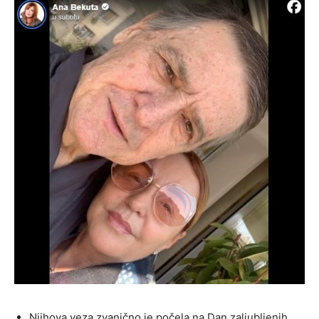
Njihova veza zvanično je počela na Dan zaljubljenih