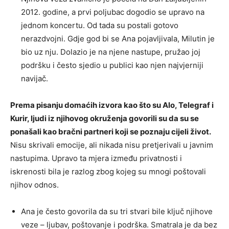
2012. godine, a prvi poljubac dogodio se upravo na
jednom koncertu. Od tada su postali gotovo
nerazdvojni. Gdje god bi se Ana pojavljivala, Milutin je
bio uz nju. Dolazio je na njene nastupe, pružao joj
podršku i često sjedio u publici kao njen najvjerniji
navijač.
Prema pisanju domaćih izvora kao što su Alo, Telegraf i
Kurir, ljudi iz njihovog okruženja govorili su da su se
ponašali kao bračni partneri koji se poznaju cijeli život.
Nisu skrivali emocije, ali nikada nisu pretjerivali u javnim
nastupima. Upravo ta mjera između privatnosti i
iskrenosti bila je razlog zbog kojeg su mnogi poštovali
njihov odnos.
Ana je često govorila da su tri stvari bile ključ njihove
veze – ljubav, poštovanje i podrška. Smatrala je da bez