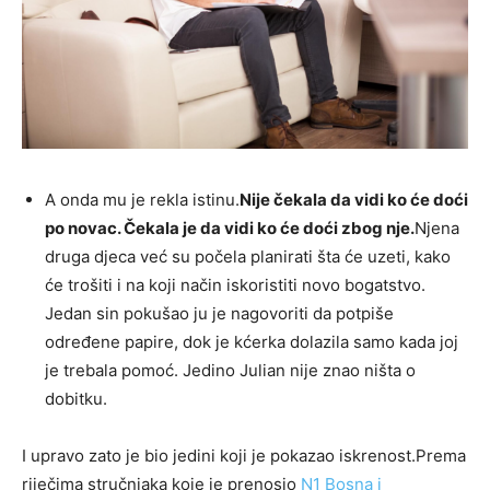
A onda mu je rekla istinu.
Nije čekala da vidi ko će doći
po novac. Čekala je da vidi ko će doći zbog nje.
Njena
druga djeca već su počela planirati šta će uzeti, kako
će trošiti i na koji način iskoristiti novo bogatstvo.
Jedan sin pokušao ju je nagovoriti da potpiše
određene papire, dok je kćerka dolazila samo kada joj
je trebala pomoć. Jedino Julian nije znao ništa o
dobitku.
I upravo zato je bio jedini koji je pokazao iskrenost.Prema
riječima stručnjaka koje je prenosio
N1 Bosna i