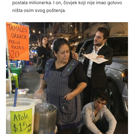
postala milionerka. I on, čovjek koji nije imao gotovo
ništa osim svog poštenja.