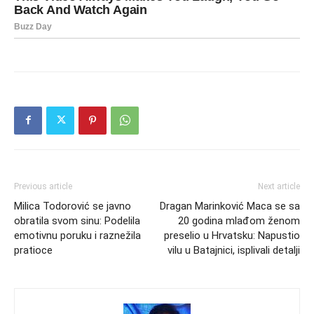
Previous article
Next article
Milica Todorović se javno
Dragan Marinković Maca se sa
obratila svom sinu: Podelila
20 godina mlađom ženom
emotivnu poruku i raznežila
preselio u Hrvatsku: Napustio
pratioce
vilu u Batajnici, isplivali detalji