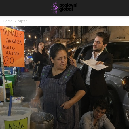
Home
Vijesti