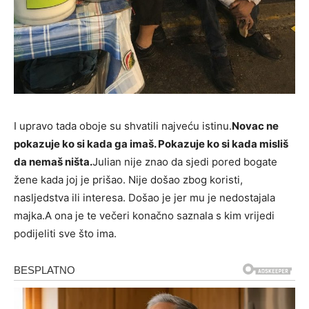
I upravo tada oboje su shvatili najveću istinu.
Novac ne
pokazuje ko si kada ga imaš. Pokazuje ko si kada misliš
da nemaš ništa.
Julian nije znao da sjedi pored bogate
žene kada joj je prišao. Nije došao zbog koristi,
nasljedstva ili interesa. Došao je jer mu je nedostajala
majka.A ona je te večeri konačno saznala s kim vrijedi
podijeliti sve što ima.