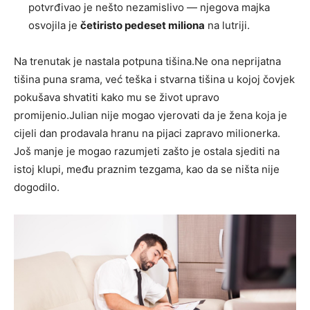
potvrđivao je nešto nezamislivo — njegova majka
osvojila je
četiristo pedeset miliona
na lutriji.
Na trenutak je nastala potpuna tišina.Ne ona neprijatna
tišina puna srama, već teška i stvarna tišina u kojoj čovjek
pokušava shvatiti kako mu se život upravo
promijenio.Julian nije mogao vjerovati da je žena koja je
cijeli dan prodavala hranu na pijaci zapravo milionerka.
Još manje je mogao razumjeti zašto je ostala sjediti na
istoj klupi, među praznim tezgama, kao da se ništa nije
dogodilo.