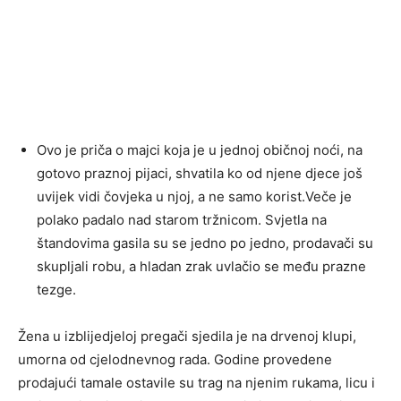
Ovo je priča o majci koja je u jednoj običnoj noći, na
gotovo praznoj pijaci, shvatila ko od njene djece još
uvijek vidi čovjeka u njoj, a ne samo korist.Veče je
polako padalo nad starom tržnicom. Svjetla na
štandovima gasila su se jedno po jedno, prodavači su
skupljali robu, a hladan zrak uvlačio se među prazne
tezge.
Žena u izblijedjeloj pregači sjedila je na drvenoj klupi,
umorna od cjelodnevnog rada. Godine provedene
prodajući tamale ostavile su trag na njenim rukama, licu i