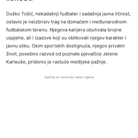
Duško Tošić, nekadašnji fudbaler i sadašnja javna ličnost,
ostavio je neizbrisiv trag na domaćem i međunarodnom
fudbalskom terenu. Njegova karijera obuhvata brojne
uspjehe, ali i izazove koji su oblikovali njegov karakter i
javnu sliku. Osim sportskih dostignuća, njegov privatni
život, posebno razvod od poznate pjevačice Jelene
Karleuše, pridonio je rastuće medijske pažnje.
Sadržaj se nastavlja nakon oglasa