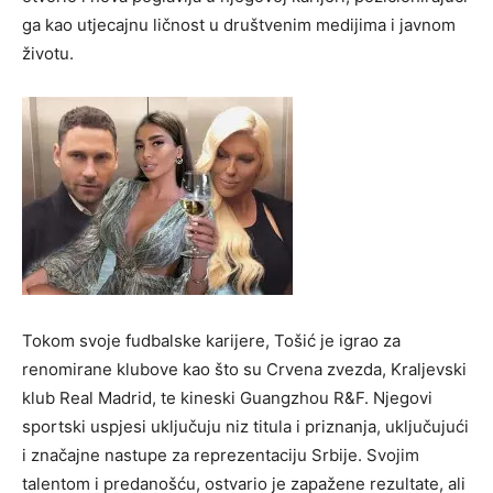
ga kao utjecajnu ličnost u društvenim medijima i javnom
životu.
Tokom svoje fudbalske karijere, Tošić je igrao za
renomirane klubove kao što su Crvena zvezda, Kraljevski
klub Real Madrid, te kineski Guangzhou R&F. Njegovi
sportski uspjesi uključuju niz titula i priznanja, uključujući
i značajne nastupe za reprezentaciju Srbije. Svojim
talentom i predanošću, ostvario je zapažene rezultate, ali