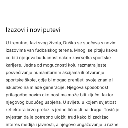
Izazovi i novi putevi
U trenutnoj fazi svog života, Duško se suočava s novim
izazovima van fudbalskog terena. Mnogi se pitaju kakva
će biti njegova budućnost nakon završetka sportske
karijere. Jedna od mogućnosti koju razmatra jeste
posvećivanje humanitarnim akcijama ili otvaranje
sportske škole, gdje bi mogao prenijeti svoje znanje i
iskustvo na mlađe generacije.
Njegova sposobnost
prilagodbe novim okolnostima može biti ključni faktor
njegovog budućeg uspjeha.
U svijetu u kojem svjetlost
reflektora brzo prelazi s jedne ličnosti na drugu, Tošić je
svjestan da je potrebno uložiti trud kako bi zadržao
interes medija i javnosti, a njegovo angažovanje u razne