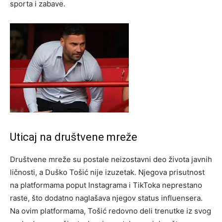
sporta i zabave.
Uticaj na društvene mreže
Društvene mreže su postale neizostavni deo života javnih
ličnosti, a Duško Tošić nije izuzetak. Njegova prisutnost
na platformama poput Instagrama i TikToka neprestano
raste, što dodatno naglašava njegov status influensera.
Na ovim platformama, Tošić redovno deli trenutke iz svog