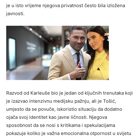
je u isto vrijeme njegova privatnost često bila izložena
javnosti.
Razvod od Karleuše bio je jedan od ključnih trenutaka koji
je izazvao intenzivnu medijsku pažnju, ali je Tošić,
umjesto da se povuče, iskoristio situaciju da dodatno
ojača svoj identitet kao javne ličnosti. Njegova
sposobnost da se nosi s kritikama i spekulacijama
pokazuje koliko je važna emocionalna otpornost u svijetu