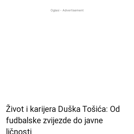
Oglasi - Advertisement
Život i karijera Duška Tošića: Od
fudbalske zvijezde do javne
ličnosti