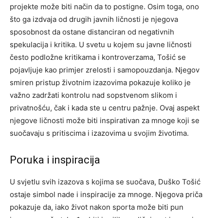
projekte može biti način da to postigne.
Osim toga, ono
što ga izdvaja od drugih javnih ličnosti je njegova
sposobnost da ostane distanciran od negativnih
spekulacija i kritika. U svetu u kojem su javne ličnosti
često podložne kritikama i kontroverzama, Tošić se
pojavljuje kao primjer zrelosti i samopouzdanja.
Njegov
smiren pristup životnim izazovima pokazuje koliko je
važno zadržati kontrolu nad sopstvenom slikom i
privatnošću, čak i kada ste u centru pažnje. Ovaj aspekt
njegove ličnosti može biti inspirativan za mnoge koji se
suočavaju s pritiscima i izazovima u svojim životima.
Poruka i inspiracija
U svjetlu svih izazova s kojima se suočava, Duško Tošić
ostaje simbol nade i inspiracije za mnoge. Njegova priča
pokazuje da, iako život nakon sporta može biti pun