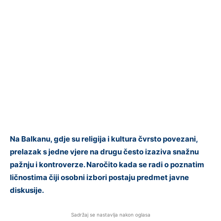
Na Balkanu, gdje su religija i kultura čvrsto povezani,
prelazak s jedne vjere na drugu često izaziva snažnu
pažnju i kontroverze. Naročito kada se radi o poznatim
ličnostima čiji osobni izbori postaju predmet javne
diskusije.
Sadržaj se nastavlja nakon oglasa