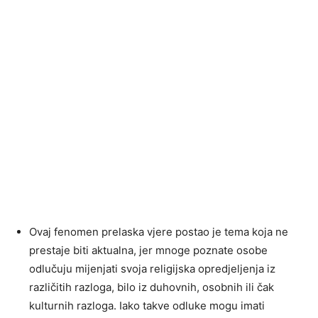
Ovaj fenomen prelaska vjere postao je tema koja ne
prestaje biti aktualna, jer mnoge poznate osobe
odlučuju mijenjati svoja religijska opredjeljenja iz
različitih razloga, bilo iz duhovnih, osobnih ili čak
kulturnih razloga. Iako takve odluke mogu imati