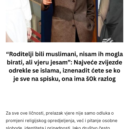
Za sve ove ličnosti, prelazak vjere nije samo odluka o
promjeni religijskog opredjeljenja, već i pitanje osobne
slobode, identiteta i pripadnosti. Iako društvo često