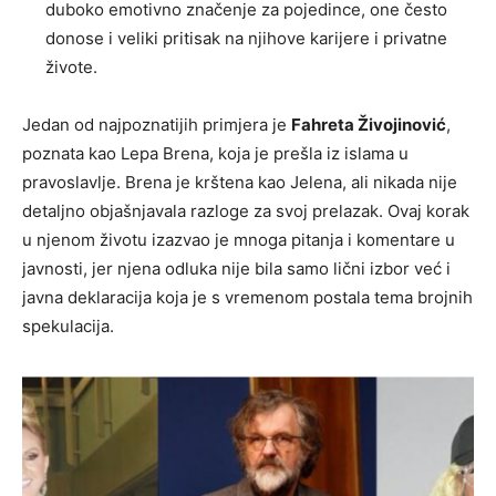
duboko emotivno značenje za pojedince, one često
donose i veliki pritisak na njihove karijere i privatne
živote.
Jedan od najpoznatijih primjera je
Fahreta Živojinović
,
poznata kao Lepa Brena, koja je prešla iz islama u
pravoslavlje. Brena je krštena kao Jelena, ali nikada nije
detaljno objašnjavala razloge za svoj prelazak. Ovaj korak
u njenom životu izazvao je mnoga pitanja i komentare u
javnosti, jer njena odluka nije bila samo lični izbor već i
javna deklaracija koja je s vremenom postala tema brojnih
spekulacija.