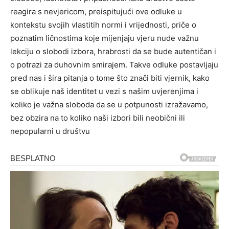
reagira s nevjericom, preispitujući ove odluke u
kontekstu svojih vlastitih normi i vrijednosti, priče o
poznatim ličnostima koje mijenjaju vjeru nude važnu
lekciju o slobodi izbora, hrabrosti da se bude autentičan i
o potrazi za duhovnim smirajem. Takve odluke postavljaju
pred nas i šira pitanja o tome što znači biti vjernik, kako
se oblikuje naš identitet u vezi s našim uvjerenjima i
koliko je važna sloboda da se u potpunosti izražavamo,
bez obzira na to koliko naši izbori bili neobični ili
nepopularni u društvu