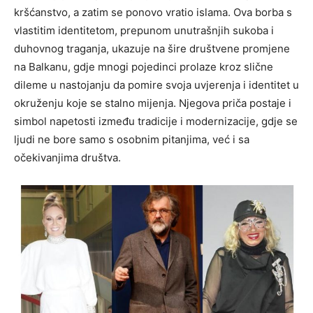
kršćanstvo, a zatim se ponovo vratio islama. Ova borba s
vlastitim identitetom, prepunom unutrašnjih sukoba i
duhovnog traganja, ukazuje na šire društvene promjene
na Balkanu, gdje mnogi pojedinci prolaze kroz slične
dileme u nastojanju da pomire svoja uvjerenja i identitet u
okruženju koje se stalno mijenja. Njegova priča postaje i
simbol napetosti između tradicije i modernizacije, gdje se
ljudi ne bore samo s osobnim pitanjima, već i sa
očekivanjima društva.