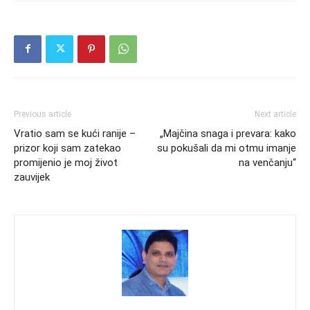
Previous article
Next article
Vratio sam se kući ranije –
„Majčina snaga i prevara: kako
prizor koji sam zatekao
su pokušali da mi otmu imanje
promijenio je moj život
na venčanju“
zauvijek