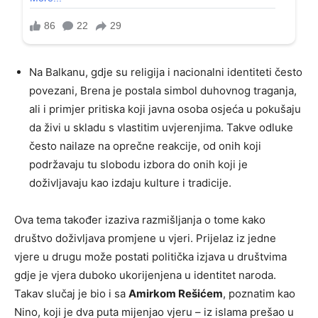
Na Balkanu, gdje su religija i nacionalni identiteti često
povezani, Brena je postala simbol duhovnog traganja,
ali i primjer pritiska koji javna osoba osjeća u pokušaju
da živi u skladu s vlastitim uvjerenjima. Takve odluke
često nailaze na oprečne reakcije, od onih koji
podržavaju tu slobodu izbora do onih koji je
doživljavaju kao izdaju kulture i tradicije.
Ova tema također izaziva razmišljanja o tome kako
društvo doživljava promjene u vjeri. Prijelaz iz jedne
vjere u drugu može postati politička izjava u društvima
gdje je vjera duboko ukorijenjena u identitet naroda.
Takav slučaj je bio i sa
Amirkom Rešićem
, poznatim kao
Nino, koji je dva puta mijenjao vjeru – iz islama prešao u