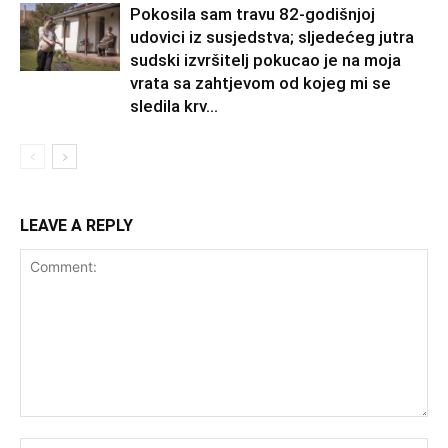
Pokosila sam travu 82-godišnjoj
udovici iz susjedstva; sljedećeg jutra
sudski izvršitelj pokucao je na moja
vrata sa zahtjevom od kojeg mi se
sledila krv...
LEAVE A REPLY