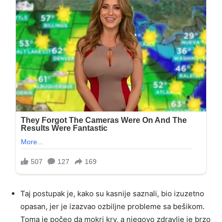
Taj postupak je, kako su kasnije saznali, bio izuzetno
opasan, jer je izazvao ozbiljne probleme sa bešikom.
Toma je počeo da mokri krv, a njegovo zdravlje je brzo