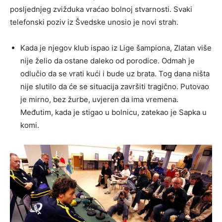
posljednjeg zvižduka vraćao bolnoj stvarnosti. Svaki
telefonski poziv iz Švedske unosio je novi strah.
Kada je njegov klub ispao iz Lige šampiona, Zlatan više
nije želio da ostane daleko od porodice. Odmah je
odlučio da se vrati kući i bude uz brata. Tog dana ništa
nije slutilo da će se situacija završiti tragično. Putovao
je mirno, bez žurbe, uvjeren da ima vremena.
Međutim, kada je stigao u bolnicu, zatekao je Sapka u
komi.