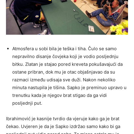
Atmosfera u sobi bila je teška i tiha. Čulo se samo
nepravilno disanje čovjeka koji je vodio posljednju
bitku. Zlatan je stajao pored kreveta pokušavajući da
ostane pribran, dok mu je otac objašnjavao da su
razmaci između udisaja sve duži. Nakon nekoliko
minuta nastupila je tišina. Sapko je preminuo upravo u
trenutku kada je njegov brat stigao da ga vidi
posljednji put.
Ibrahimović je kasnije tvrdio da vjeruje kako ga je brat
čekao. Uvjeren je da je Sapko izdržao samo kako bi ga