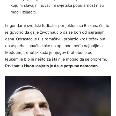
koju ni slava, ni novac, ni svjetska popularnost nisu
mogli izliječiti.
Legendarni švedski fudbaler porijeklom sa Balkana često
je govorio da ga je život naučio da se bori od najranijih
dana. Odrastao je u siromaštvu, prolazio kroz težak put
do uspjeha i naučio kako da opstane među najboljima.
Međutim, trenutak kada je njegov brat obolio od
leukemije bio je nešto za šta nije mogao da se pripremi.
Prvi put u životu osjetio je da je potpuno nemoćan.