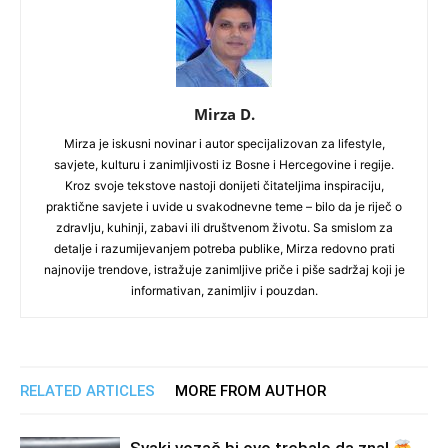
Mirza D.
Mirza je iskusni novinar i autor specijalizovan za lifestyle,
savjete, kulturu i zanimljivosti iz Bosne i Hercegovine i regije.
Kroz svoje tekstove nastoji donijeti čitateljima inspiraciju,
praktične savjete i uvide u svakodnevne teme – bilo da je riječ o
zdravlju, kuhinji, zabavi ili društvenom životu. Sa smislom za
detalje i razumijevanjem potreba publike, Mirza redovno prati
najnovije trendove, istražuje zanimljive priče i piše sadržaj koji je
informativan, zanimljiv i pouzdan.
RELATED ARTICLES
MORE FROM AUTHOR