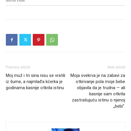
Previous article
Next article
Moj muž i tri sina nisu se vratili
Moja svekrva je na zabavi za
iz šume, a najmlađa kćerka je
otkrivanje pola moje bebe
godinama kasnije otkrila istinu
objavila da je trudna — ali
kasnije sam otkrila
zastrašujuću istinu o njenoj
„bebi”.