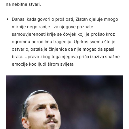
na nebitne stvari.
Danas, kada govori o prošlosti, Zlatan djeluje mnogo
mirnije nego ranije. Iza njegove poznate
samouvjerenosti krije se čovjek koji je prošao kroz
ogromnu porodičnu tragediju. Uprkos svemu što je
ostvario, ostala je činjenica da nije mogao da spasi
brata. Upravo zbog toga njegova priča izaziva snažne
emocije kod ljudi širom svijeta.