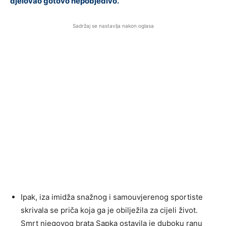
djelovao gotovo nepobjedivo.
Sadržaj se nastavlja nakon oglasa
Ipak, iza imidža snažnog i samouvjerenog sportiste
skrivala se priča koja ga je obilježila za cijeli život.
Smrt njegovog brata Sapka ostavila je duboku ranu