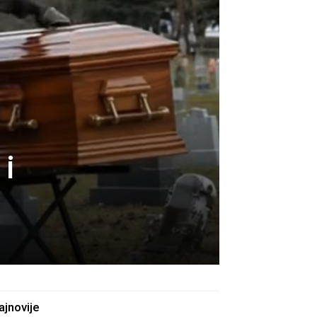
 i
ajnovije