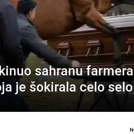
ekinuo sahranu farmera
ja je šokirala celo selo
N