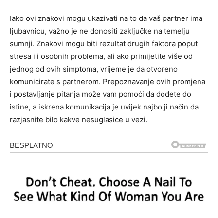
Iako ovi znakovi mogu ukazivati na to da vaš partner ima
ljubavnicu, važno je ne donositi zaključke na temelju
sumnji. Znakovi mogu biti rezultat drugih faktora poput
stresa ili osobnih problema, ali ako primijetite više od
jednog od ovih simptoma, vrijeme je da otvoreno
komunicirate s partnerom. Prepoznavanje ovih promjena
i postavljanje pitanja može vam pomoći da dođete do
istine, a iskrena komunikacija je uvijek najbolji način da
razjasnite bilo kakve nesuglasice u vezi.