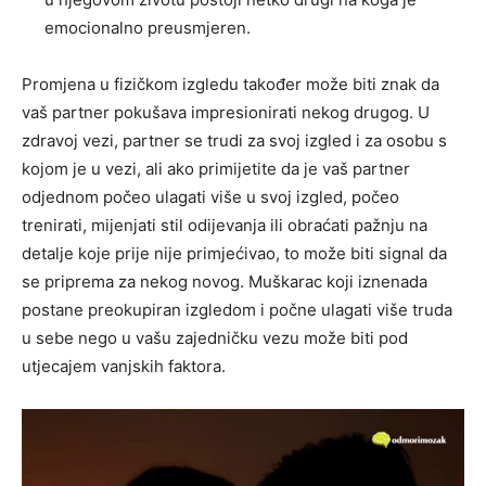
emocionalno preusmjeren.
Promjena u fizičkom izgledu također može biti znak da
vaš partner pokušava impresionirati nekog drugog. U
zdravoj vezi, partner se trudi za svoj izgled i za osobu s
kojom je u vezi, ali ako primijetite da je vaš partner
odjednom počeo ulagati više u svoj izgled, počeo
trenirati, mijenjati stil odijevanja ili obraćati pažnju na
detalje koje prije nije primjećivao, to može biti signal da
se priprema za nekog novog. Muškarac koji iznenada
postane preokupiran izgledom i počne ulagati više truda
u sebe nego u vašu zajedničku vezu može biti pod
utjecajem vanjskih faktora.