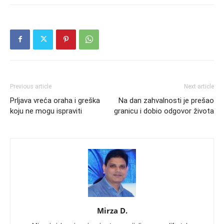
Previous article
Next article
Prljava vreća oraha i greška
Na dan zahvalnosti je prešao
koju ne mogu ispraviti
granicu i dobio odgovor života
Mirza D.