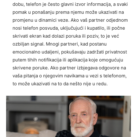
dobu, telefon je često glavni izvor informacija, a svaki
pomak u ponašanju prema njemu može ukazivati na
promjenu u dinamici veze. Ako vaš partner odjednom
nosi telefon posvuda, uključujući i kupatilo, ili počne
skrivati ekran kad dolazi poruka ili poziv, to je već
ozbiljan signal. Mnogi partneri, kad postanu
emocionalno udaljeni, pokušavaju zadržati privatnost
putem tihih notifikacija ili aplikacija koje omogućuju
skrivene poruke. Ako partner izbjegava odgovore na
vaša pitanja o njegovim navikama u vezi s telefonom,
to može ukazivati na to da nešto nije u redu.