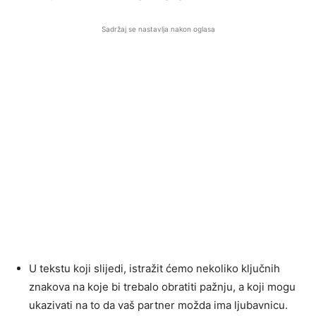
Sadržaj se nastavlja nakon oglasa
U tekstu koji slijedi, istražit ćemo nekoliko ključnih
znakova na koje bi trebalo obratiti pažnju, a koji mogu
ukazivati na to da vaš partner možda ima ljubavnicu.