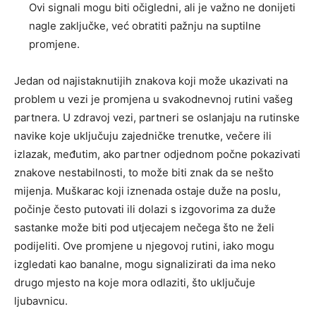
Ovi signali mogu biti očigledni, ali je važno ne donijeti
nagle zaključke, već obratiti pažnju na suptilne
promjene.
Jedan od najistaknutijih znakova koji može ukazivati na
problem u vezi je promjena u svakodnevnoj rutini vašeg
partnera. U zdravoj vezi, partneri se oslanjaju na rutinske
navike koje uključuju zajedničke trenutke, večere ili
izlazak, međutim, ako partner odjednom počne pokazivati
znakove nestabilnosti, to može biti znak da se nešto
mijenja. Muškarac koji iznenada ostaje duže na poslu,
počinje često putovati ili dolazi s izgovorima za duže
sastanke može biti pod utjecajem nečega što ne želi
podijeliti. Ove promjene u njegovoj rutini, iako mogu
izgledati kao banalne, mogu signalizirati da ima neko
drugo mjesto na koje mora odlaziti, što uključuje
ljubavnicu.