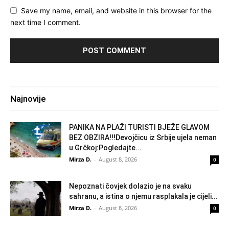
Save my name, email, and website in this browser for the
next time I comment.
Najnovije
PANIKA NA PLAŽI TURISTI BJEŽE GLAVOM
BEZ OBZIRA!!!Devojčicu iz Srbije ujela neman
u Grčkoj:Pogledajte...
Mirza D.
-
August 8, 2026
0
Nepoznati čovjek dolazio je na svaku
sahranu, a istina o njemu rasplakala je cijeli...
Mirza D.
-
August 8, 2026
0