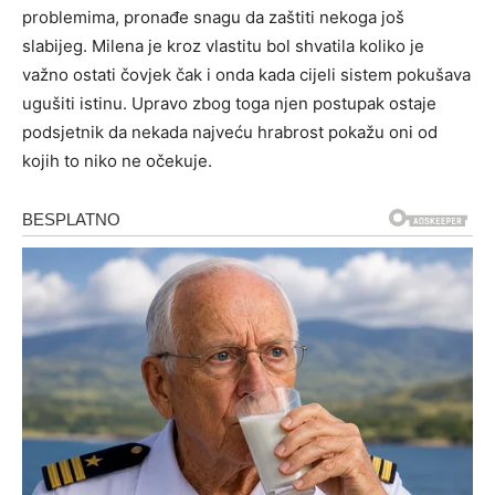
problemima, pronađe snagu da zaštiti nekoga još
slabijeg. Milena je kroz vlastitu bol shvatila koliko je
važno ostati čovjek čak i onda kada cijeli sistem pokušava
ugušiti istinu. Upravo zbog toga njen postupak ostaje
podsjetnik da nekada najveću hrabrost pokažu oni od
kojih to niko ne očekuje.