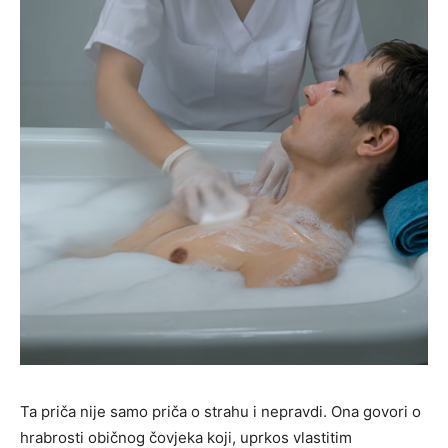
Ta priča nije samo priča o strahu i nepravdi. Ona govori o
hrabrosti običnog čovjeka koji, uprkos vlastitim