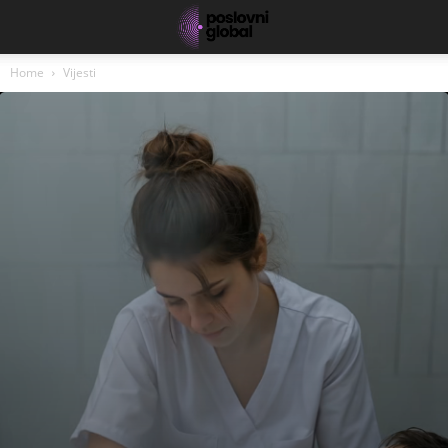
Home
Vijesti