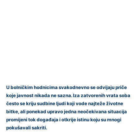
U bolničkim hodnicima svakodnevno se odvijaju priče
koje javnost nikada ne sazna. Iza zatvorenih vrata soba
često se kriju sudbine ljudi koji vode najteže životne
bitke, ali ponekad upravo jedna neočekivana situacija
promijeni tok događaja i otkrije istinu koju su mnogi
pokušavali sakriti.