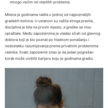
mnogo većim od vlastitih problema.
Milena je godinama radila u jednoj od najpoznatijih
gradskih bolnica. U ustanovi su važila stroga pravila,
disciplina je bila na prvom mjestu, a greške se nisu
opraštale. Među zaposlenima je vladao strah od glavnog
doktora koji je bio poznat po hladnom ponašanju i
nedostatku razumijevanja prema privatnim problemima
radnika. Svaki zaposlenik znao je da jedan pogrešan
korak može uništiti karijeru koju je godinama gradio.