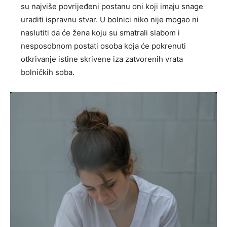
su najviše povrijeđeni postanu oni koji imaju snage
uraditi ispravnu stvar. U bolnici niko nije mogao ni
naslutiti da će žena koju su smatrali slabom i
nesposobnom postati osoba koja će pokrenuti
otkrivanje istine skrivene iza zatvorenih vrata
bolničkih soba.