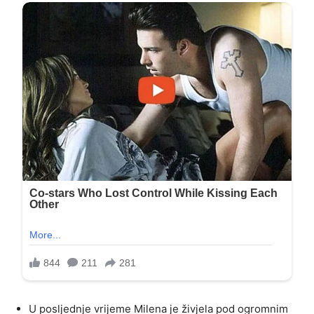
U posljednje vrijeme Milena je živjela pod ogromnim