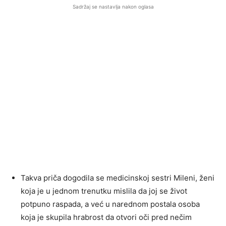
Sadržaj se nastavlja nakon oglasa
Takva priča dogodila se medicinskoj sestri Mileni, ženi
koja je u jednom trenutku mislila da joj se život
potpuno raspada, a već u narednom postala osoba
koja je skupila hrabrost da otvori oči pred nečim