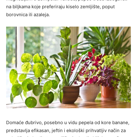
na biljkama koje preferiraju kiselo zemljište, poput
borovnica ili azaleja.
Domaće đubrivo, posebno u vidu pepela od kore banane,
predstavlja efikasan, jeftin i ekološki prihvatljiv način za