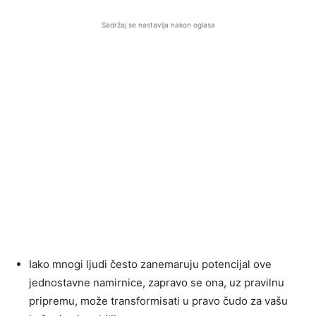
Sadržaj se nastavlja nakon oglasa
Iako mnogi ljudi često zanemaruju potencijal ove
jednostavne namirnice, zapravo se ona, uz pravilnu
pripremu, može transformisati u pravo čudo za vašu