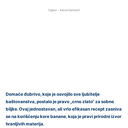
Oglasi - Advertisement
Domaće đubrivo, koje je osvojilo sve ljubitelje
baštovanstva, postalo je pravo „crno zlato“ za sobne
biljke. Ovaj jednostavan, ali vrlo efikasan recept zasniva
se na korišćenju kore banane, koja je pravi prirodni izvor
hranljivih materija.