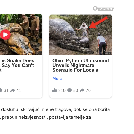
u dosluhu, skrivajući njene tragove, dok se ona borila
, prepun neizvjesnosti, postavlja temelje za