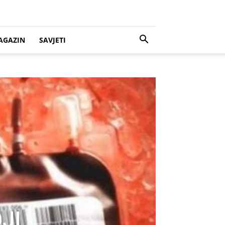
AGAZIN
SAVJETI
JI