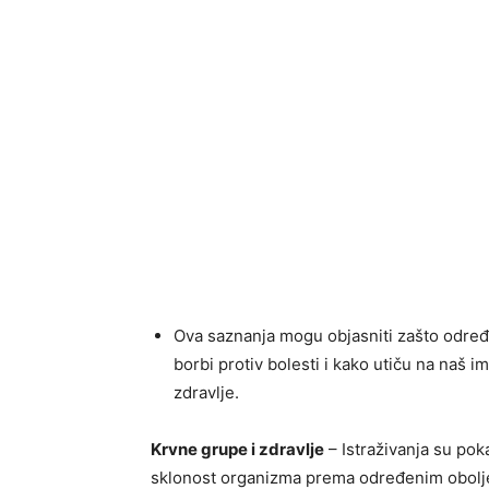
Ova saznanja mogu objasniti zašto određ
borbi protiv bolesti i kako utiču na naš 
zdravlje.
Krvne grupe i zdravlje
– Istraživanja su pok
sklonost organizma prema određenim obolje