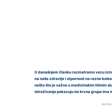
U današnjem članku razmatramo vezu između
na naše zdravlje i otpornost na razne boles
nešto što je važno u medicinskim hitnim slu
istraživanja pokazuju da krvna grupa ima
Sadržaj 