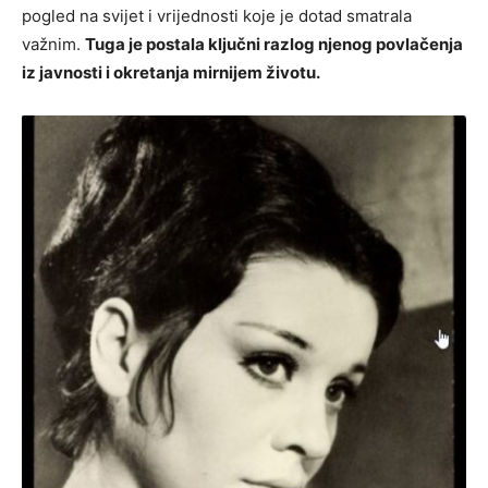
pogled na svijet i vrijednosti koje je dotad smatrala
važnim.
Tuga je postala ključni razlog njenog povlačenja
iz javnosti i okretanja mirnijem životu.