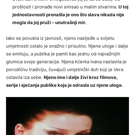
prošlosti i pronađe novi smisao u malim stvarima.
U toj
jednostavnosti pronašla je ono što slava nikada nije
mogla da joj pruži – unutrašnji mir.
Iako se povukla iz javnosti, njeno nasljeđe u svijetu
umjetnosti ostalo je snažno i prisutno. Njene uloge i dalje
se emituju, a publika je pamti kao jednu od najvažnijih
glumica svoje generacije. Njena kćerka Ivana nastavila je
porodičnu tradiciju, čuvajući umjetnički duh koji je Vera
ostavila iza sebe.
Njeno ime i dalje živi kroz filmove,
serije i sjećanja publike koja je odrasla uz njene uloge.