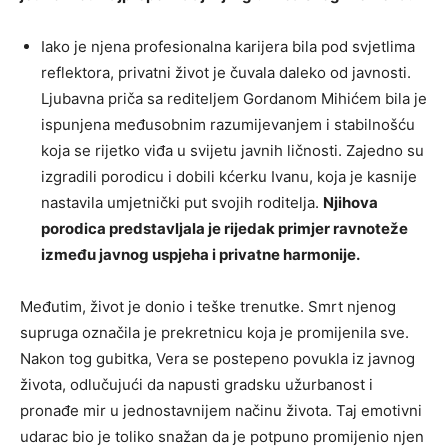
Iako je njena profesionalna karijera bila pod svjetlima
reflektora, privatni život je čuvala daleko od javnosti.
Ljubavna priča sa rediteljem Gordanom Mihićem bila je
ispunjena međusobnim razumijevanjem i stabilnošću
koja se rijetko viđa u svijetu javnih ličnosti. Zajedno su
izgradili porodicu i dobili kćerku Ivanu, koja je kasnije
nastavila umjetnički put svojih roditelja.
Njihova
porodica predstavljala je rijedak primjer ravnoteže
između javnog uspjeha i privatne harmonije.
Međutim, život je donio i teške trenutke. Smrt njenog
supruga označila je prekretnicu koja je promijenila sve.
Nakon tog gubitka, Vera se postepeno povukla iz javnog
života, odlučujući da napusti gradsku užurbanost i
pronađe mir u jednostavnijem načinu života. Taj emotivni
udarac bio je toliko snažan da je potpuno promijenio njen