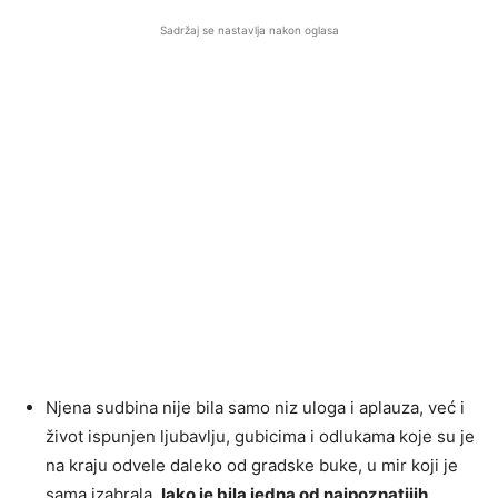
Sadržaj se nastavlja nakon oglasa
Njena sudbina nije bila samo niz uloga i aplauza, već i
život ispunjen ljubavlju, gubicima i odlukama koje su je
na kraju odvele daleko od gradske buke, u mir koji je
sama izabrala.
Iako je bila jedna od najpoznatijih