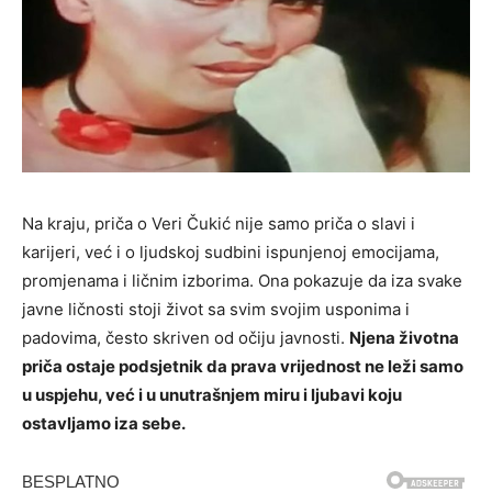
Na kraju, priča o Veri Čukić nije samo priča o slavi i
karijeri, već i o ljudskoj sudbini ispunjenoj emocijama,
promjenama i ličnim izborima. Ona pokazuje da iza svake
javne ličnosti stoji život sa svim svojim usponima i
padovima, često skriven od očiju javnosti.
Njena životna
priča ostaje podsjetnik da prava vrijednost ne leži samo
u uspjehu, već i u unutrašnjem miru i ljubavi koju
ostavljamo iza sebe.