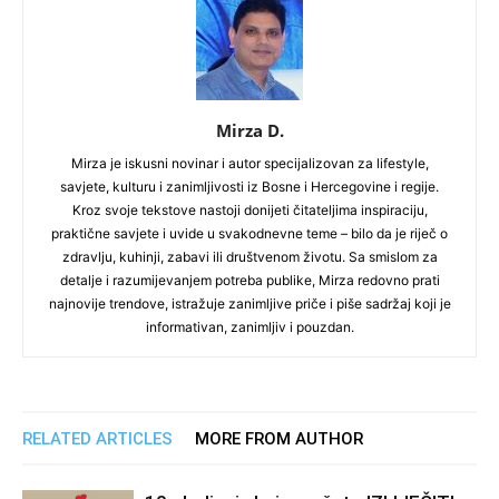
Mirza D.
Mirza je iskusni novinar i autor specijalizovan za lifestyle,
savjete, kulturu i zanimljivosti iz Bosne i Hercegovine i regije.
Kroz svoje tekstove nastoji donijeti čitateljima inspiraciju,
praktične savjete i uvide u svakodnevne teme – bilo da je riječ o
zdravlju, kuhinji, zabavi ili društvenom životu. Sa smislom za
detalje i razumijevanjem potreba publike, Mirza redovno prati
najnovije trendove, istražuje zanimljive priče i piše sadržaj koji je
informativan, zanimljiv i pouzdan.
RELATED ARTICLES
MORE FROM AUTHOR