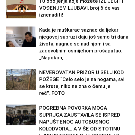
10 oboljenja koje možete IZLIJEČITI
VOĐENJEM LJUBAVI, broj 6 će vas
iznenaditi!
Kada je muškarac saznao da ljekari
njegovoj supruzi daju još samo tri dana
života, nagnuo se nad njom i sa
zadovoljnim osmijehom prošaputao:
„Napokon,...
NEVEROVATAN PRIZOR U SELU KOD
POŽEGE “Celo selo je na nogama, svi
se krste, niko ne zna o čemu je
reč”..FOTO
POGREBNA POVORKA MOGA
SUPRUGA ZAUSTAVILA SE ISPRED
NAPUŠTENOG AUTOBUSNOG
KOLODVORA… A VIŠE OD STOTINU