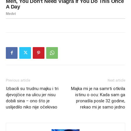
Previous article
Next article
Izbacili su trudnu majku i tri
Majka mi je na samrti otkrila
djevojčice na ulicu jer nisu
istinu o ocu: Kada sam ga
dobili sina – ono što je
pronašla posle 32 godine,
uslijedilo niko nije očekivao
rekao mi je samo jedno