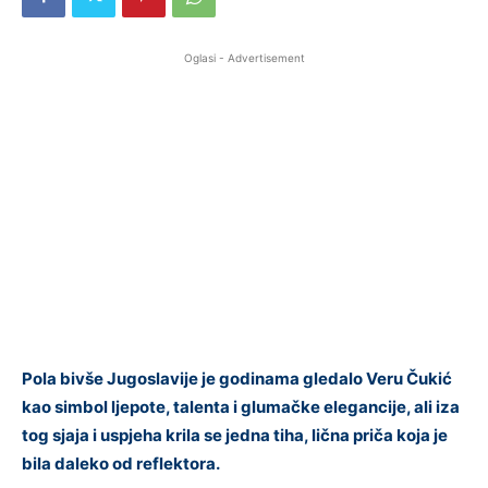
Oglasi - Advertisement
Pola bivše Jugoslavije je godinama gledalo Veru Čukić
kao simbol ljepote, talenta i glumačke elegancije, ali iza
tog sjaja i uspjeha krila se jedna tiha, lična priča koja je
bila daleko od reflektora.