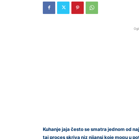
Ogl
Kuhanje jaja često se smatra jednom od najje
taj proces skriva niz nijansi koje mogu u po