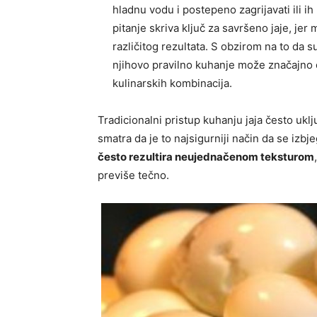
hladnu vodu i postepeno zagrijavati ili ih
pitanje skriva ključ za savršeno jaje, je
različitog rezultata. S obzirom na to da su
njihovo pravilno kuhanje može značajno o
kulinarskih kombinacija.
Tradicionalni pristup kuhanju jaja često uklj
smatra da je to najsigurniji način da se iz
često rezultira neujednačenom teksturom
previše tečno.