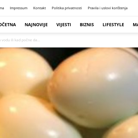
ma
Impressum
Kontakt
Politika privatnosti
Pravila i uslovi korištenja
OČETNA
NAJNOVIJE
VIJESTI
BIZNIS
LIFESTYLE
M
u vodu ili kad počne da...