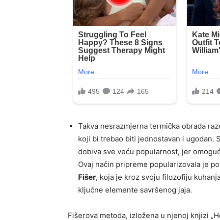
Takva nesrazmjerna termička obrada raz
koji bi trebao biti jednostavan i ugodan.
dobiva sve veću popularnost, jer omogu
Ovaj način pripreme popularizovala je po
Fišer
, koja je kroz svoju filozofiju kuhan
ključne elemente savršenog jaja.
Fišerova metoda, izložena u njenoj knjizi „