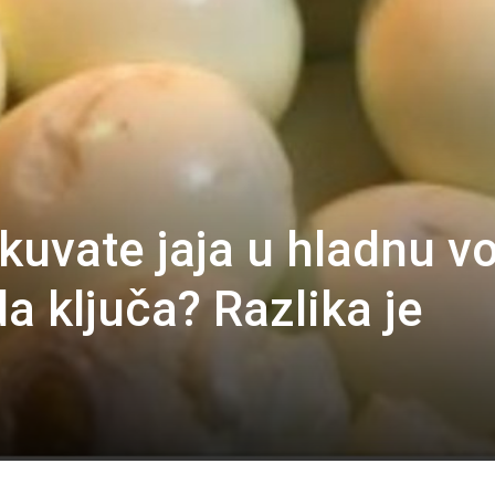
a kuvate jaja u hladnu v
da ključa? Razlika je