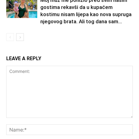
gostima rekavši da u kupaćem
kostimu nisam lijepa kao nova supruga
njegovog brata. Ali tog dana sam...
LEAVE A REPLY