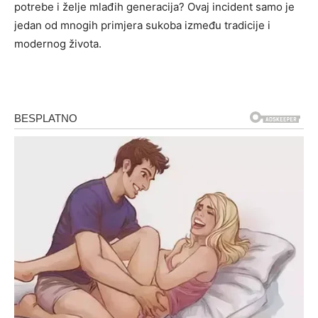
potrebe i želje mlađih generacija? Ovaj incident samo je
jedan od mnogih primjera sukoba između tradicije i
modernog života.