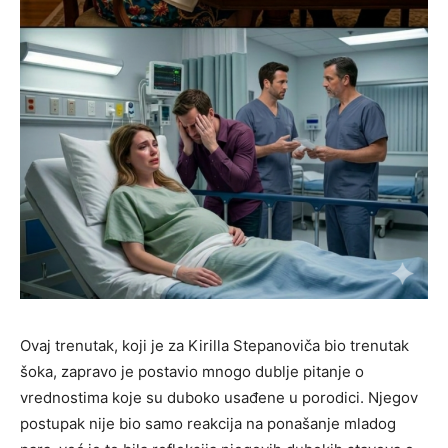
Ovaj trenutak, koji je za Kirilla Stepanoviča bio trenutak
šoka, zapravo je postavio mnogo dublje pitanje o
vrednostima koje su duboko usađene u porodici. Njegov
postupak nije bio samo reakcija na ponašanje mladog