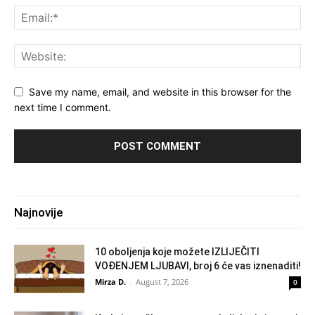
Save my name, email, and website in this browser for the
next time I comment.
Najnovije
10 oboljenja koje možete IZLIJEČITI
VOĐENJEM LJUBAVI, broj 6 će vas iznenaditi!
Mirza D.
-
August 7, 2026
0