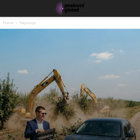
Home
Najnovije