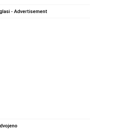
glasi - Advertisement
zdvojeno