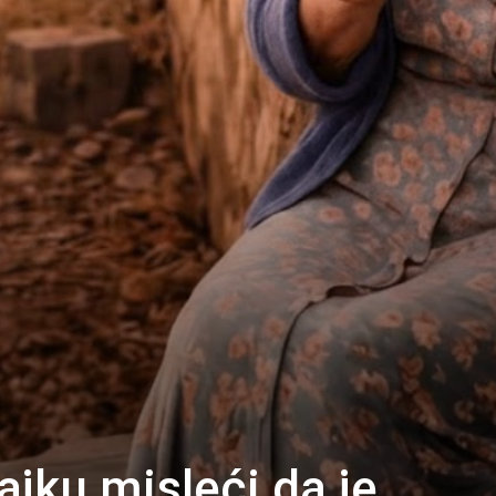
ajku misleći da je