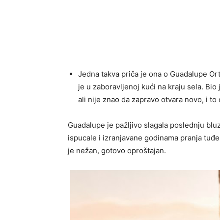
Jedna takva priča je ona o Guadalupe Orteg
je u zaboravljenoj kući na kraju sela. Bio
ali nije znao da zapravo otvara novo, i t
Guadalupe je pažljivo slagala poslednju bluz
ispucale i izranjavane godinama pranja tuđe 
je nežan, gotovo oproštajan.