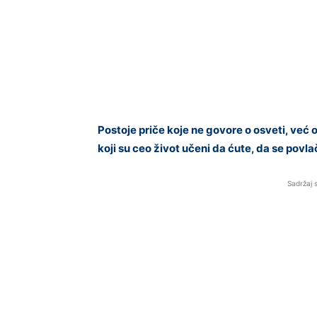
Postoje priče koje ne govore o osveti, već o
koji su ceo život učeni da ćute, da se povla
Sadržaj 