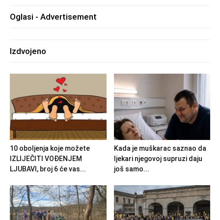
Oglasi - Advertisement
Izdvojeno
10 oboljenja koje možete
Kada je muškarac saznao da
IZLIJEČITI VOĐENJEM
ljekari njegovoj supruzi daju
LJUBAVI, broj 6 će vas...
još samo...