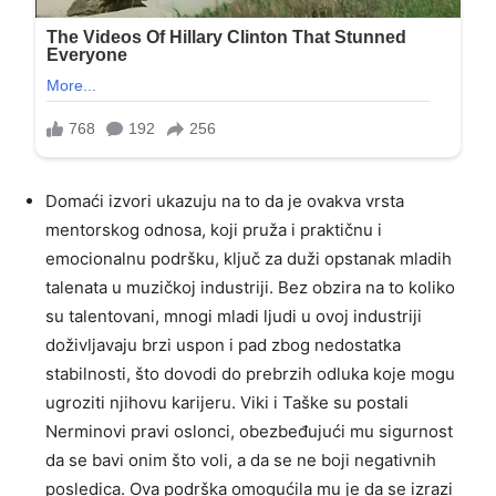
Domaći izvori ukazuju na to da je ovakva vrsta
mentorskog odnosa, koji pruža i praktičnu i
emocionalnu podršku, ključ za duži opstanak mladih
talenata u muzičkoj industriji. Bez obzira na to koliko
su talentovani, mnogi mladi ljudi u ovoj industriji
doživljavaju brzi uspon i pad zbog nedostatka
stabilnosti, što dovodi do prebrzih odluka koje mogu
ugroziti njihovu karijeru. Viki i Taške su postali
Nerminovi pravi oslonci, obezbeđujući mu sigurnost
da se bavi onim što voli, a da se ne boji negativnih
posledica. Ova podrška omogućila mu je da se izrazi