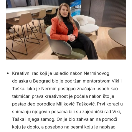
Kreativni rad koji je usledio nakon Nerminovog
dolaska u Beograd bio je podržan mentorstvom Viki i
Taška. Iako je Nermin postigao značajan uspeh kao
takmičar, prava kreativnost je počela nakon što je
postao deo porodice Miljković-Tašković. Prvi koraci u
snimanju njegovih pesama bili su zajednički rad Viki,
Taška i njega samog. On je bio zahvalan na pomoći
koju je dobio, a posebno na pesmi koju je napisao