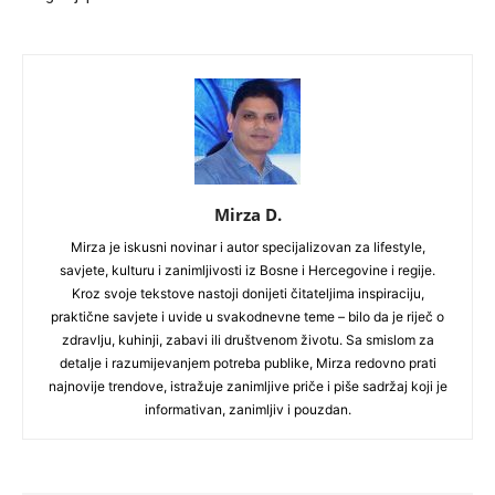
Mirza D.
Mirza je iskusni novinar i autor specijalizovan za lifestyle,
savjete, kulturu i zanimljivosti iz Bosne i Hercegovine i regije.
Kroz svoje tekstove nastoji donijeti čitateljima inspiraciju,
praktične savjete i uvide u svakodnevne teme – bilo da je riječ o
zdravlju, kuhinji, zabavi ili društvenom životu. Sa smislom za
detalje i razumijevanjem potreba publike, Mirza redovno prati
najnovije trendove, istražuje zanimljive priče i piše sadržaj koji je
informativan, zanimljiv i pouzdan.