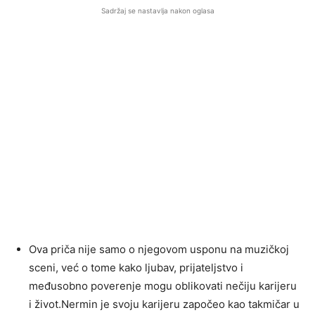
Sadržaj se nastavlja nakon oglasa
Ova priča nije samo o njegovom usponu na muzičkoj
sceni, već o tome kako ljubav, prijateljstvo i
međusobno poverenje mogu oblikovati nečiju karijeru
i život.Nermin je svoju karijeru započeo kao takmičar u