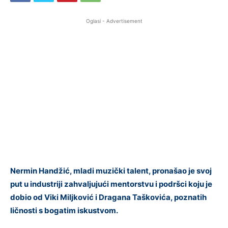
Oglasi - Advertisement
Nermin Handžić, mladi muzički talent, pronašao je svoj
put u industriji zahvaljujući mentorstvu i podršci koju je
dobio od Viki Miljković i Dragana Taškovića, poznatih
ličnosti s bogatim iskustvom.