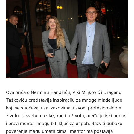
Ova priča o Nerminu Handžiću, Viki Miljković i Draganu
Taškoviću predstavlja inspiraciju za mnoge mlade ljude
koji se suočavaju sa izazovima u svom profesionalnom
životu. U svetu muzike, kao i u životu, međuljudski odnosi
i pravi mentori mogu biti ključ za uspeh. Razviti duboko
poverenje među umetnicima i mentorima postavlja