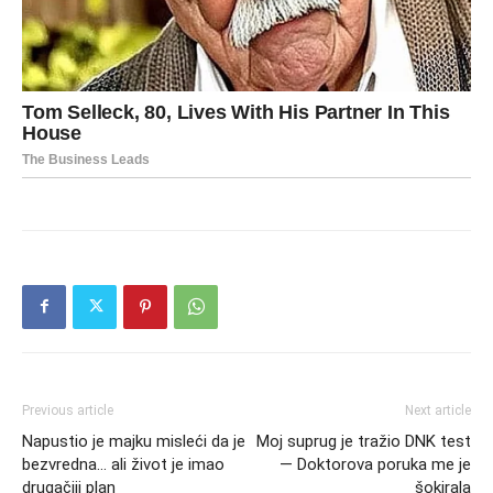
Previous article
Next article
Napustio je majku misleći da je
Moj suprug je tražio DNK test
bezvredna… ali život je imao
— Doktorova poruka me je
drugačiji plan
šokirala